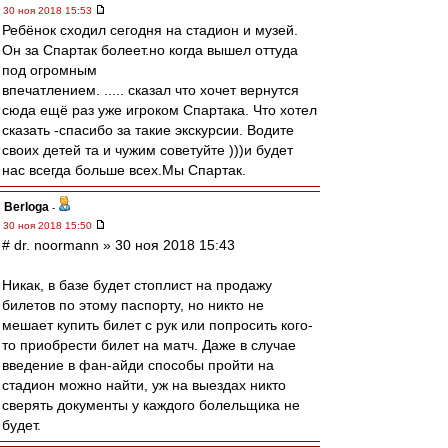
30 ноя 2018 15:53
Ребёнок сходил сегодня на стадион и музей.
Он за Спартак болеет.но когда вышел оттуда
под огромным
впечатлением. ..... сказал что хочет вернутся
сюда ещё раз уже игроком Спартака. Что хотел
сказать -спасибо за такие экскурсии. Водите
своих детей та и чужим советуйте )))и будет
нас всегда больше всех.Мы Спартак.
Berloga
-
30 ноя 2018 15:50
# dr. noormann » 30 ноя 2018 15:43
Никак, в базе будет стоплист на продажу
билетов по этому паспорту, но никто не
мешает купить билет с рук или попросить кого-
то приобрести билет на матч. Даже в случае
введение в фан-айди способы пройти на
стадион можно найти, уж на выездах никто
сверять документы у каждого болельщика не
будет.