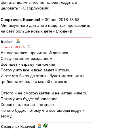
фанаты должны его по голове гладить и
целовать? (С.Горлукович)
Спартачек-Казачек! »
30 ноя 2018 15:53
Минимум чего для этого надо, так производить
на свет больше новых детей (людей)!
irod sm
-
30 ноя 2018 15:53
Не сдержался, прочитал Иглесиаса.
Созвучно моим ожиданием.
Все идет к взрыву нагноения.
Потому что все и всьо ведет к этому.
И все что было до этого - будет маленькими
гребешками волн с малой накипью.
Оттого и не смотрю матчи и не читаю ничего.
Потому что будет обновление.
Хорошо, плохо ли - не знаю.
Но оно будет, потому что все акторы ведут к
этому.
Спартачек-Казачек!
-