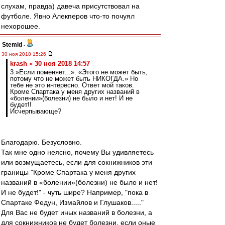
слухам, правда) давеча присутствовал на
футболе. Явно Алекперов что-то почуял
нехорошее.
Stemid
-
30 ноя 2018 15:26
krash » 30 ноя 2018 14:57
3.»Если поменяет...». «Этого не может быть,
потому что не может быть НИКОГДА.» Но
тебе не это интересно. Ответ мой таков.
Кроме Спартака у меня других названий в
«болении»(болезни) не было и нет! И не
будет!!
Исчерпывающе?
Благодарю. Безусловно.
Так мне одно неясно, почему Вы удивляетесь
или возмущаетесь, если для сокнижников эти
границы "Кроме Спартака у меня других
названий в «болении»(болезни) не было и нет!
И не будет!" - чуть шире? Например, "пока в
Спартаке Федун, Измайлов и Глушаков....."
Для Вас не будет иных названий в болезни, а
для сокнижников не будет болезни, если оные