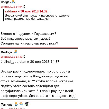
dodge
-
30 ноя 2018 14:54
valdano » 30 ноя 2018 14:32
Вчера клуб уничтожали на своем стадионе
типа-правильные болельщики.
Вместе с Федуном и Глушаковым?
Всё накрылось медным тазом?
Сегодня начинаем с чистого листа?
Berloga
-
30 ноя 2018 14:48
# blind_guardian » 30 ноя 2018 14:37
Это как раз и подчеркивает, что со стороны
логики к задачам от Федуна подходить не
стоит, возможно, в РУ клуба вполне искренне
видят у этого состава потенциал для
полуфинала или хотя бы пары раундов плей-
офф еврокубков. Два состава + молодежь итд.
Terrious
-