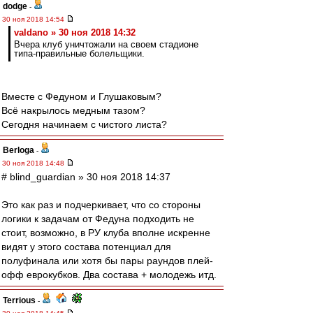
dodge
-
30 ноя 2018 14:54
valdano » 30 ноя 2018 14:32
Вчера клуб уничтожали на своем стадионе
типа-правильные болельщики.
Вместе с Федуном и Глушаковым?
Всё накрылось медным тазом?
Сегодня начинаем с чистого листа?
Berloga
-
30 ноя 2018 14:48
# blind_guardian » 30 ноя 2018 14:37
Это как раз и подчеркивает, что со стороны
логики к задачам от Федуна подходить не
стоит, возможно, в РУ клуба вполне искренне
видят у этого состава потенциал для
полуфинала или хотя бы пары раундов плей-
офф еврокубков. Два состава + молодежь итд.
Terrious
-