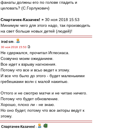
фанаты должны его по голове гладить и
целовать? (С.Горлукович)
Спартачек-Казачек! »
30 ноя 2018 15:53
Минимум чего для этого надо, так производить
на свет больше новых детей (людей)!
irod sm
-
30 ноя 2018 15:53
Не сдержался, прочитал Иглесиаса.
Созвучно моим ожиданием.
Все идет к взрыву нагноения.
Потому что все и всьо ведет к этому.
И все что было до этого - будет маленькими
гребешками волн с малой накипью.
Оттого и не смотрю матчи и не читаю ничего.
Потому что будет обновление.
Хорошо, плохо ли - не знаю.
Но оно будет, потому что все акторы ведут к
этому.
Спартачек-Казачек!
-