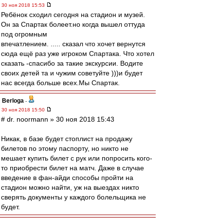
30 ноя 2018 15:53
Ребёнок сходил сегодня на стадион и музей.
Он за Спартак болеет.но когда вышел оттуда
под огромным
впечатлением. ..... сказал что хочет вернутся
сюда ещё раз уже игроком Спартака. Что хотел
сказать -спасибо за такие экскурсии. Водите
своих детей та и чужим советуйте )))и будет
нас всегда больше всех.Мы Спартак.
Berloga
-
30 ноя 2018 15:50
# dr. noormann » 30 ноя 2018 15:43
Никак, в базе будет стоплист на продажу
билетов по этому паспорту, но никто не
мешает купить билет с рук или попросить кого-
то приобрести билет на матч. Даже в случае
введение в фан-айди способы пройти на
стадион можно найти, уж на выездах никто
сверять документы у каждого болельщика не
будет.