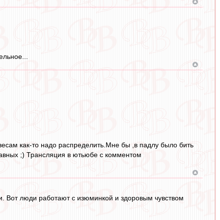
ельное...
есам как-то надо распределить.Мне бы ,в падлу было бить
равных ;) Трансляция в ютьюбе с комментом
. Вот люди работают с изюминкой и здоровым чувством