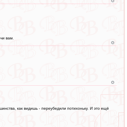
ачи вам.
шинства, как видишь - переубедили потихоньку. И это ещё