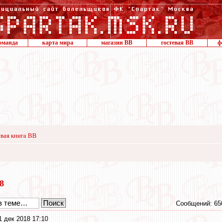
оманда
карта мира
магазин ВВ
гостевая ВВ
ф
вая книга ВВ
18
Сообщений: 65
1 дек 2018 17:10