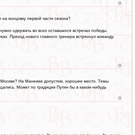
 на концовку первой части сезона?
нужно одержать во всех оставшихся встречах победы.
ках. Приход нового главного тренера встряхнул команду.
в Москве? На Манежке допустим, хорошее место. Темы
щались. Может по традиции Путин бы в каком-нибудь