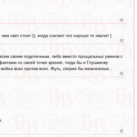
ем свет стоит )), когда считает что хорошо то хвалит ).
 всем своим подопечным, либо вместо прощальных ужинов с
актами со своей точки зрения, тогда бы и Глушакову
 война всех против всех. Жуть, скорее бы межсезонье...
.