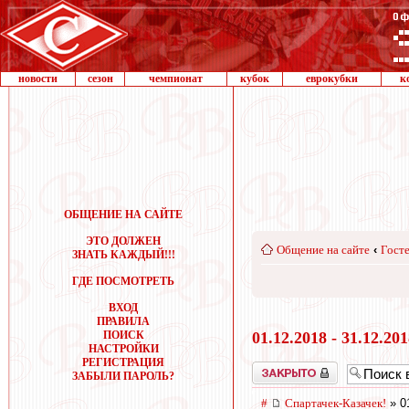
новости
сезон
чемпионат
кубок
еврокубки
к
ОБЩЕНИЕ НА САЙТЕ
ЭТО ДОЛЖЕН
Общение на сайте
‹
Госте
ЗНАТЬ КАЖДЫЙ!!!
ГДЕ ПОСМОТРЕТЬ
ВХОД
ПРАВИЛА
ПОИСК
01.12.2018 - 31.12.20
НАСТРОЙКИ
РЕГИСТРАЦИЯ
Закрыто
ЗАБЫЛИ ПАРОЛЬ?
#
Спартачек-Казачек!
» 0