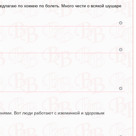
предлагаю по хоккею по болеть. Много чести о всякой шушаре
онями. Вот люди работают с изюминкой и здоровым