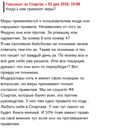
Горыныч за Спартак » 01 дек 2018, 15:08
Когда к ним применят меры?
Меры применяются к пользователям когда они
нарушают правила. Независимо от того за
Федуна они или против. За ромашку или
одуванчик. За номер 8 или номер 47
Я как противник бейсболки не понимаю зачем
отвечать тем кто за. Также не понимаю и тех
кто пишет тут каждый день за. По моему все и
всё для себя уже решили. Или все пишущие
думают, что они кого-то переубедят? Вот
правда не понимаю..
Модераторы хоть и имеют свою позицию по
вопросам, но меры принимают только
согласно правилам. Мы не соцсети ФК
Спартак, которые банят всех, кто против
руководства. У них там одно правило по ходу...
Любить себя в Спартаке. У нас тут такого не
будет. Книга мнений. И 10% тоже имеют право
на своё мнение тут, если оно не противоречит
правилам.