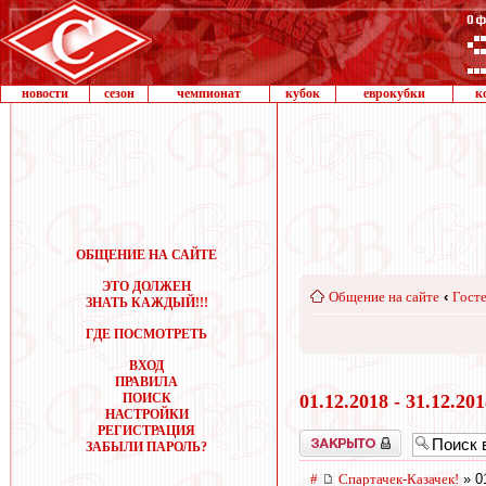
новости
сезон
чемпионат
кубок
еврокубки
к
ОБЩЕНИЕ НА САЙТЕ
ЭТО ДОЛЖЕН
Общение на сайте
‹
Госте
ЗНАТЬ КАЖДЫЙ!!!
ГДЕ ПОСМОТРЕТЬ
ВХОД
ПРАВИЛА
ПОИСК
01.12.2018 - 31.12.20
НАСТРОЙКИ
РЕГИСТРАЦИЯ
Закрыто
ЗАБЫЛИ ПАРОЛЬ?
#
Спартачек-Казачек!
» 0