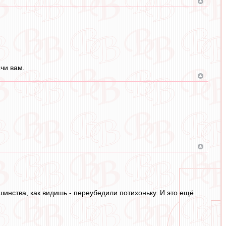
ачи вам.
шинства, как видишь - переубедили потихоньку. И это ещё