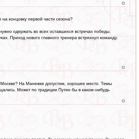
 на концовку первой части сезона?
нужно одержать во всех оставшихся встречах победы.
ках. Приход нового главного тренера встряхнул команду.
в Москве? На Манежке допустим, хорошее место. Темы
щались. Может по традиции Путин бы в каком-нибудь