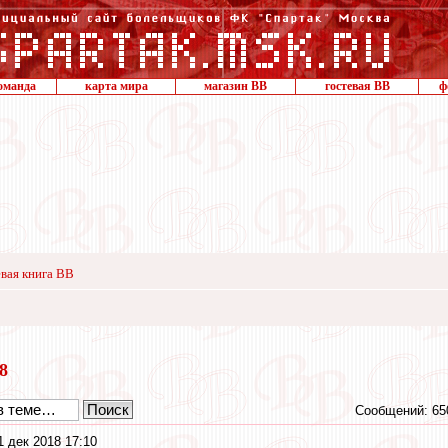
оманда
карта мира
магазин ВВ
гостевая ВВ
ф
вая книга ВВ
18
Сообщений: 65
1 дек 2018 17:10