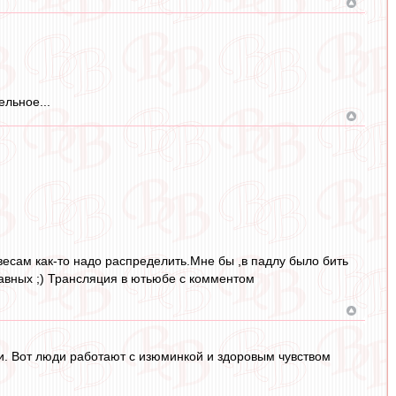
ельное...
есам как-то надо распределить.Мне бы ,в падлу было бить
равных ;) Трансляция в ютьюбе с комментом
. Вот люди работают с изюминкой и здоровым чувством