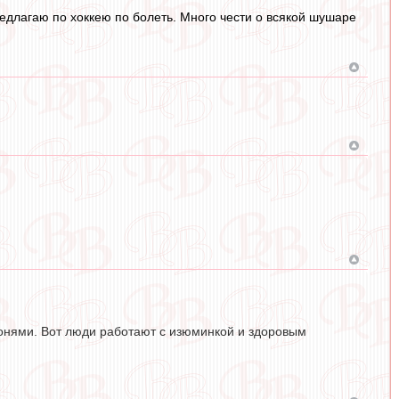
предлагаю по хоккею по болеть. Много чести о всякой шушаре
онями. Вот люди работают с изюминкой и здоровым