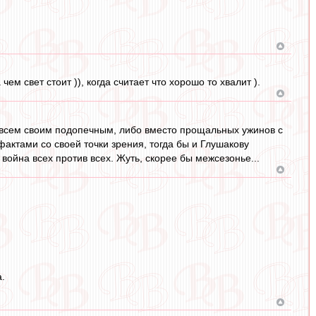
ем свет стоит )), когда считает что хорошо то хвалит ).
 всем своим подопечным, либо вместо прощальных ужинов с
актами со своей точки зрения, тогда бы и Глушакову
 война всех против всех. Жуть, скорее бы межсезонье...
.