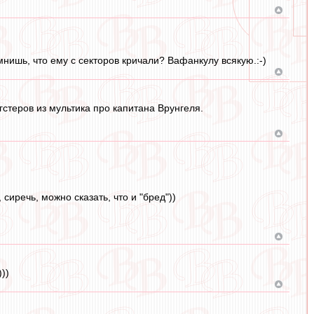
нишь, что ему с секторов кричали? Вафанкулу всякую.:-)
гстеров из мультика про капитана Врунгеля.
сиречь, можно сказать, что и "бред"))
))