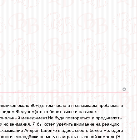
ижников около 90%),в том числе и я связываем проблемы в
еонидом Федуном(кто то берет выше и называет
ональный менеджмент.Не буду повторяться и предьявлять
точно внимания. Я бы хотел уделить внимание на реакцию
казывание Андрея Ещенко в адрес своего более молодого
оки из молодёжки не могут заиграть в главной команде)Я