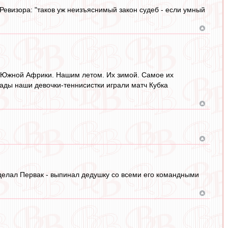
Ревизора: "таков уж неизъяснимый закон судеб - если умный
ли Южной Африки. Нашим летом. Их зимой. Самое их
ады наши девочки-теннисистки играли матч Кубка
делал Первак - выпинал дедушку со всеми его командными