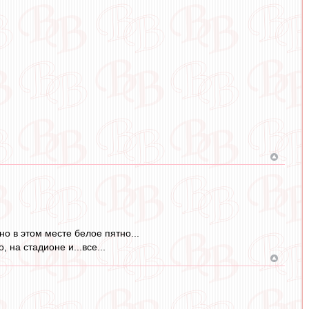
но в этом месте белое пятно...
 на стадионе и...все...