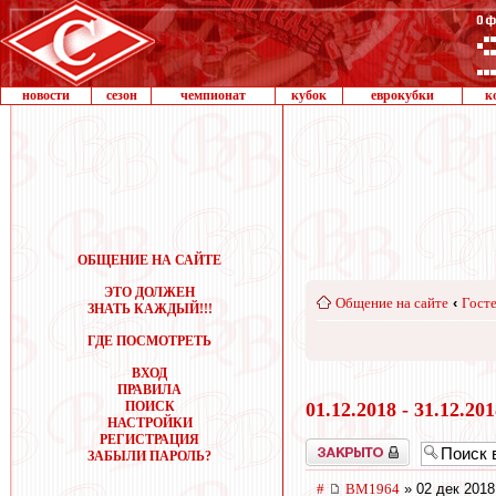
новости
сезон
чемпионат
кубок
еврокубки
к
ОБЩЕНИЕ НА САЙТЕ
ЭТО ДОЛЖЕН
Общение на сайте
‹
Госте
ЗНАТЬ КАЖДЫЙ!!!
ГДЕ ПОСМОТРЕТЬ
ВХОД
ПРАВИЛА
ПОИСК
01.12.2018 - 31.12.20
НАСТРОЙКИ
РЕГИСТРАЦИЯ
Закрыто
ЗАБЫЛИ ПАРОЛЬ?
#
BM1964
» 02 дек 2018