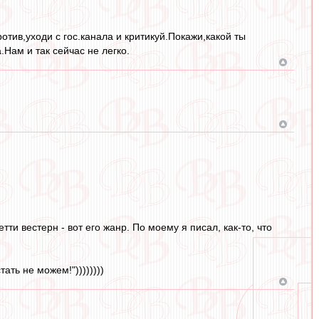
тив,уходи с гос.канала и критикуй.Покажи,какой ты
Нам и так сейчас не легко.
ти вестерн - вот его жанр. По моему я писал, как-то, что
ать не можем!"))))))))