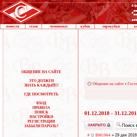
новости
сезон
чемпионат
кубок
еврокубки
к
ОБЩЕНИЕ НА САЙТЕ
ЭТО ДОЛЖЕН
Общение на сайте
‹
Госте
ЗНАТЬ КАЖДЫЙ!!!
ГДЕ ПОСМОТРЕТЬ
ВХОД
ПРАВИЛА
ПОИСК
01.12.2018 - 31.12.20
НАСТРОЙКИ
РЕГИСТРАЦИЯ
Закрыто
ЗАБЫЛИ ПАРОЛЬ?
#
BM1964
» 29 дек 2018