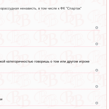
езрассудная ненависть, в том числе к ФК "Спартак"
акой категоричностью говоришь о том или другом игроке
ии