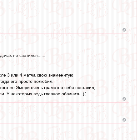
ачах не светился......
осле 3 или 4 матча свою знаменитую
тогда его просто полюбил.
того же Эмери очень грамотно себя поставил,
и. У некоторых ведь главное обвинить..((