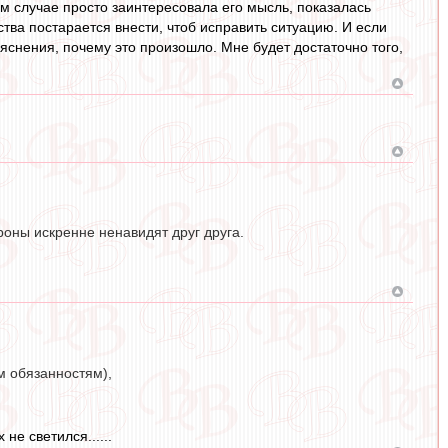
ом случае просто заинтересовала его мысль, показалась
ества постарается внести, чтоб исправить ситуацию. И если
бъяснения, почему это произошло. Мне будет достаточно того,
оны искренне ненавидят друг друга.
м обязанностям),
не светился......