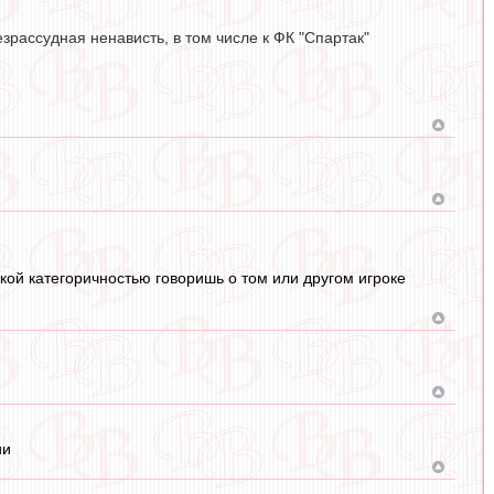
езрассудная ненависть, в том числе к ФК "Спартак"
акой категоричностью говоришь о том или другом игроке
ии