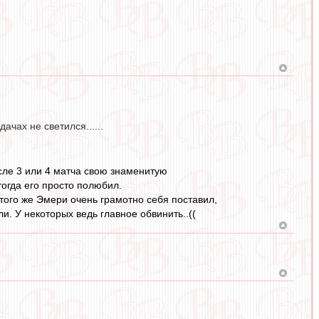
ачах не светился......
осле 3 или 4 матча свою знаменитую
тогда его просто полюбил.
того же Эмери очень грамотно себя поставил,
и. У некоторых ведь главное обвинить..((