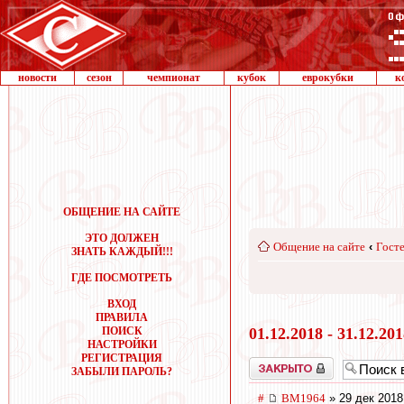
новости
сезон
чемпионат
кубок
еврокубки
к
ОБЩЕНИЕ НА САЙТЕ
ЭТО ДОЛЖЕН
Общение на сайте
‹
Госте
ЗНАТЬ КАЖДЫЙ!!!
ГДЕ ПОСМОТРЕТЬ
ВХОД
ПРАВИЛА
ПОИСК
01.12.2018 - 31.12.20
НАСТРОЙКИ
РЕГИСТРАЦИЯ
Закрыто
ЗАБЫЛИ ПАРОЛЬ?
#
BM1964
» 29 дек 2018