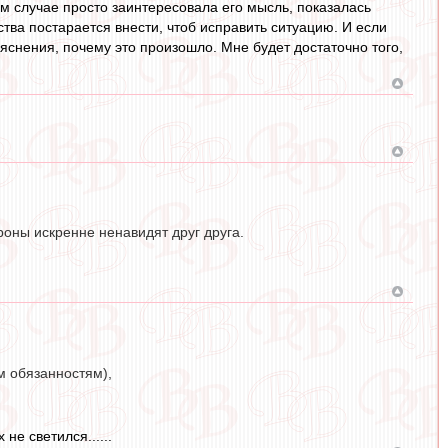
ом случае просто заинтересовала его мысль, показалась
ества постарается внести, чтоб исправить ситуацию. И если
бъяснения, почему это произошло. Мне будет достаточно того,
оны искренне ненавидят друг друга.
м обязанностям),
не светился......