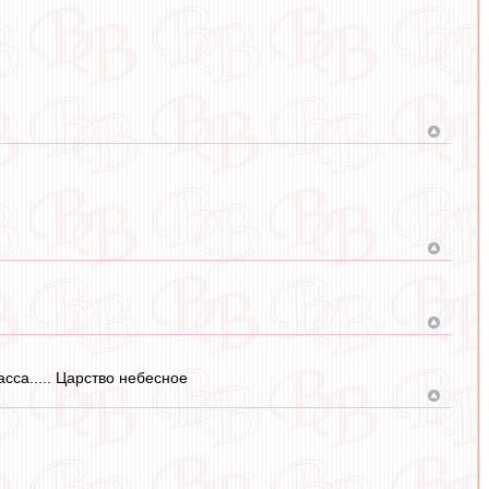
сса..... Царство небесное