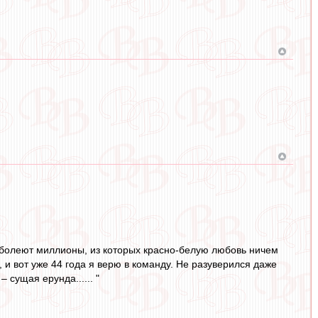
 болеют миллионы, из которых красно-белую любовь ничем
и вот уже 44 года я верю в команду. Не разуверился даже
 сущая ерунда...... "