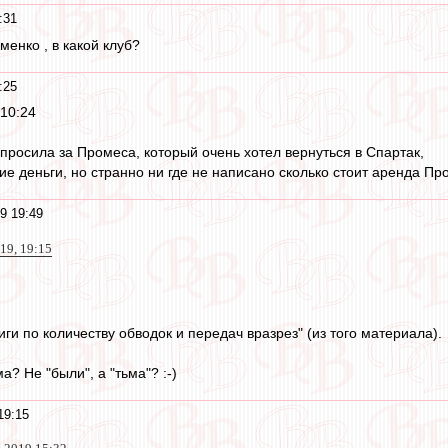
:31
менко , в какой клуб?
:25
 10:24
просила за Промеса, который очень хотел вернуться в Спартак,
ие деньги, но странно ни где не написано сколько стоит аренда Пр
9 19:49
019, 19:15
иги по количеству обводок и передач вразрез" (из того материала).
а? Не "были", а "тьма"? :-)
19:15