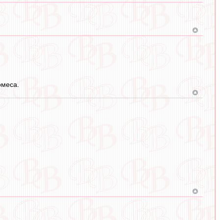
омеса.