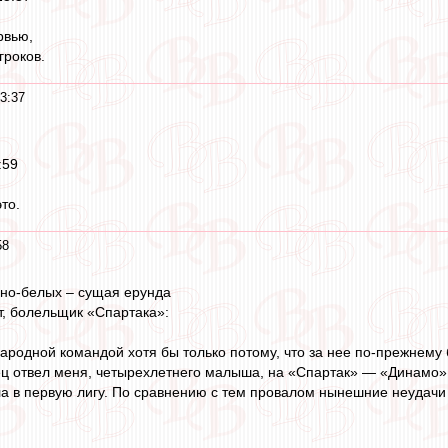
рвью,
гроков.
3:37
:59
то.
58
но-белых – сущая ерунда
, болельщик «Спартака»:
ародной командой хотя бы только потому, что за нее по-прежнему
ц отвел меня, четырехлетнего малыша, на «Спартак» — «Динамо», 
ла в первую лигу. По сравнению с тем провалом нынешние неудачи –