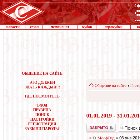
новости
сезон
чемпионат
кубок
еврокубки
к
ОБЩЕНИЕ НА САЙТЕ
ЭТО ДОЛЖЕН
Общение на сайте
‹
Госте
ЗНАТЬ КАЖДЫЙ!!!
ГДЕ ПОСМОТРЕТЬ
ВХОД
ПРАВИЛА
ПОИСК
01.01.2019 - 31.01.20
НАСТРОЙКИ
РЕГИСТРАЦИЯ
Закрыто
ЗАБЫЛИ ПАРОЛЬ?
#
МосфОлд
» 03 янв 201