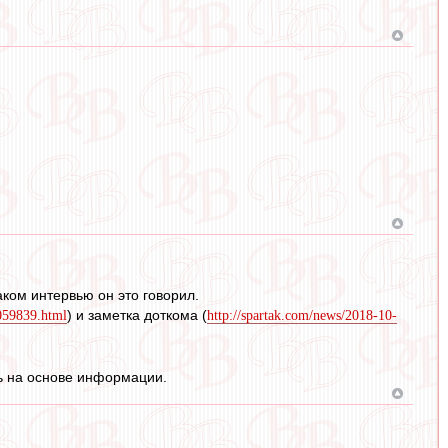
каком интервью он это говорил.
) и заметка доткома (
8059839.html
http://spartak.com/news/2018-10-
ь на основе информации.