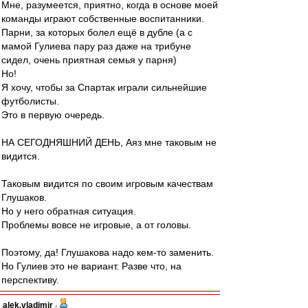
Мне, разумеется, приятно, когда в основе моей
команды играют собственные воспитанники.
Парни, за которых болел ещё в дубле (а с
мамой Гулиева пару раз даже на трибуне
сидел, очень приятная семья у парня)
Но!
Я хочу, чтобы за Спартак играли сильнейшие
футболисты.
Это в первую очередь.
НА СЕГОДНЯШНИЙ ДЕНЬ, Аяз мне таковым не
видится.
Таковым видится по своим игровым качествам
Глушаков.
Но у него обратная ситуация.
Проблемы вовсе не игровые, а от головы.
Поэтому, да! Глушакова надо кем-то заменить.
Но Гулиев это не вариант. Разве что, на
перспективу.
alek.vladimir
-