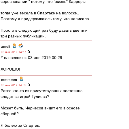
соревновании." потому, что "жизнь" Карреры
тогда уже весела в Спартаке на волоске..
Поэтому я придерживаюсь тому, что написала..
Просто в следующий раз буду давать две или
три разных публикации.
xmeli
-
03 янв 2019 14:57
# словесник » 03 янв 2019 00:29
ХОРОШО!
mmmmm
-
03 янв 2019 14:55
Разве кто-то из присутствующих постоянно
следит за игрой Гулиева?
Может быть, Черчесов видит его в основе
сборной?
Я болею за Спартак.