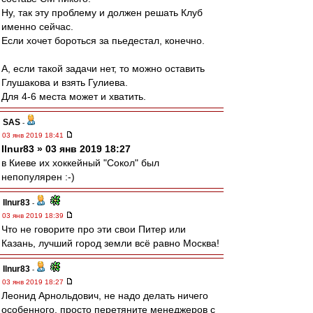
Ну, так эту проблему и должен решать Клуб
именно сейчас.
Если хочет бороться за пьедестал, конечно.
А, если такой задачи нет, то можно оставить
Глушакова и взять Гулиева.
Для 4-6 места может и хватить.
SAS
-
03 янв 2019 18:41
Ilnur83 » 03 янв 2019 18:27
в Киеве их хоккейный "Сокол" был
непопулярен :-)
Ilnur83
-
03 янв 2019 18:39
Что не говорите про эти свои Питер или
Казань, лучший город земли всё равно Москва!
Ilnur83
-
03 янв 2019 18:27
Леонид Арнольдович, не надо делать ничего
особенного, просто перетяните менеджеров с