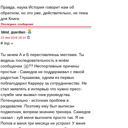
Правда, наука История говорит нам об
обратном, но это уже, действительно, не тема
для Книги.
Последнее сообщение
blind_guardian
-
31 янв 2019 18:14
# mp »
Ты зачем А и Б переставляешь местами. Ты
видишь последовательность в моём
сообщении :)))?? Неспортивные причины
простые - Самедов не поддерживал с явной
радостью Глушакова, одним из первых
поблагодарил Карреру за сотрудничество. Не
стал заявлять в интервью что нужно пресс-
службе чем вызвал гнев руководства.
Потенциально - источник проблем в
раздевалке. Поэтому ему был выписан
поджопник, вопреки мнению тренера. Самедов
сказал - хуй меня выгоните просто так. Я не
Попов и меня три месяца не устроит. У меня