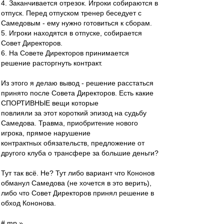
4. Заканчивается отрезок. Игроки собираются в
отпуск. Перед отпуском тренер беседует с
Самедовым - ему нужно готовиться к сборам.
5. Игроки находятся в отпуске, собирается
Совет Директоров.
6. На Совете Директоров принимается
решение расторгнуть контракт.
Из этого я делаю вывод - решение расстаться
принято после Совета Директоров. Есть какие
СПОРТИВНЫЕ вещи которые
повлияли за этот короткий эпизод на судьбу
Самедова. Травма, приобритение нового
игрока, прямое нарушение
контрактных обязательств, предложение от
другого клуба о трансфере за большие деньги?
Тут так всё. Не? Тут либо вариант что Кононов
обманул Самедова (не хочется в это верить),
либо что Совет Директоров принял решение в
обход Кононова.
# mp »