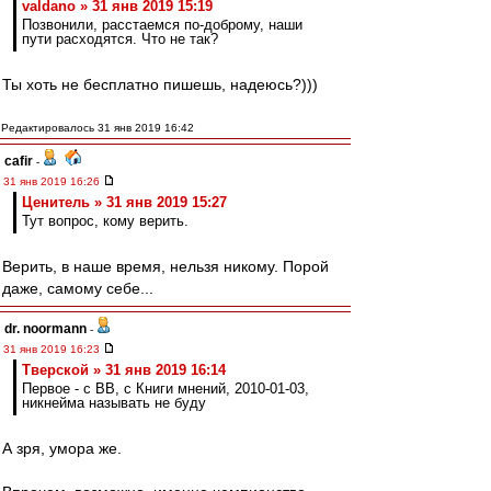
valdano » 31 янв 2019 15:19
Позвонили, расстаемся по-доброму, наши
пути расходятся. Что не так?
Ты хоть не бесплатно пишешь, надеюсь?)))
Редактировалось 31 янв 2019 16:42
cafir
-
31 янв 2019 16:26
Ценитель » 31 янв 2019 15:27
Тут вопрос, кому верить.
Верить, в наше время, нельзя никому. Порой
даже, самому себе...
dr. noormann
-
31 янв 2019 16:23
Тверской » 31 янв 2019 16:14
Первое - с ВВ, с Книги мнений, 2010-01-03,
никнейма называть не буду
А зря, умора же.