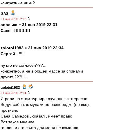
конкретные ники?
SAS
-
31 янв 2019 22:35
авоська » 31 янв 2019 22:31
Cаня - !!!!!!!!!!!
zolotoi1983 » 31 янв 2019 22:34
Сергей
- !!!!!
ну кто не согласен???...
конкретно, а не в общей массе за спинами
других ???!!!...
zolotoi1983
-
31 янв 2019 22:34
Играли на этом турнире ахуенно - интересно
Ведут себя как мудаки по разнорядке (не все)-
противно
Саня Самедов , сказал , имеет право
Вот такое мнение
гондон и его свита для меня не команда