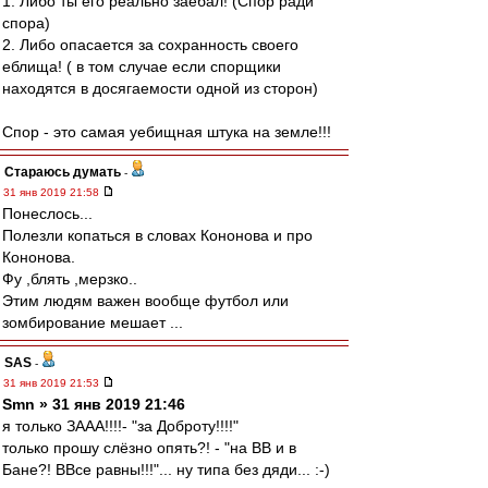
1. Либо ты его реально заебал! (Спор ради
спора)
2. Либо опасается за сохранность своего
еблища! ( в том случае если спорщики
находятся в досягаемости одной из сторон)
Спор - это самая уебищная штука на земле!!!
Стараюсь думать
-
31 янв 2019 21:58
Понеслось...
Полезли копаться в словах Кононова и про
Кононова.
Фу ,блять ,мерзко..
Этим людям важен вообще футбол или
зомбирование мешает ...
SAS
-
31 янв 2019 21:53
Smn » 31 янв 2019 21:46
я только ЗААА!!!!- "за Доброту!!!!"
только прошу слёзно опять?! - "на ВВ и в
Бане?! ВВсе равны!!!"... ну типа без дяди... :-)