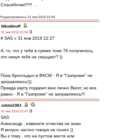
Спасибочки!!!!!! ...
Редактировалось 31 янв 2019 22:59
Nikodimoff
-
31 янв 2019 22:54
# SAS » 31 янв 2019 22:27
А, то, что у тебя в сумме тоже 76 получилось,
это никуя тебя не смущает? ))
Пока Арнольдыч в ФКСМ - Я в "Газпроме" не
заправляюсь!))
Правда карту подарил мне лично Вагит, но все
равно - Я в "Газпроме" не заправляюсь!!!
zolotoi1983
-
31 янв 2019 22:47
SAS
Александр , извините отчества не знаю
Я вопрос частно говоря не понял ))
Вы к тому , что на пустом месте или