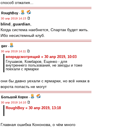
способ отжатия...
RoughBoy
-
30 апр 2019 14:15
blind_guardian
,
Когда система наебнется, Спартак будет жить.
Ибо несистемный клуб.
gav
-
30 апр 2019 14:11
впередсмотрящий » 30 апр 2019, 10:03
Глушаков, Комбаров, Ещенко - для
внутреннего пользования, не звезды и тоже
поехали с ярмарки
они бы давно уехали с ярмарки, но всё никак в
ворота попасть не могут
Большой Хорхе
-
30 апр 2019 14:10
RoughBoy » 30 апр 2019, 13:18
Главная ошибка Кононова, о чём много