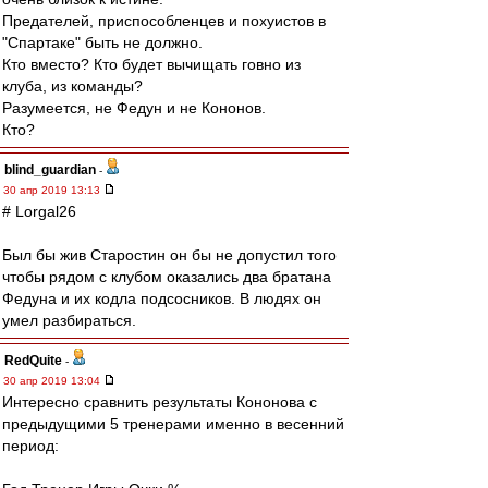
Предателей, приспособленцев и похуистов в
"Спартаке" быть не должно.
Кто вместо? Кто будет вычищать говно из
клуба, из команды?
Разумеется, не Федун и не Кононов.
Кто?
blind_guardian
-
30 апр 2019 13:13
# Lorgal26
Был бы жив Старостин он бы не допустил того
чтобы рядом с клубом оказались два братана
Федуна и их кодла подсосников. В людях он
умел разбираться.
RedQuite
-
30 апр 2019 13:04
Интересно сравнить результаты Кононова с
предыдущими 5 тренерами именно в весенний
период: