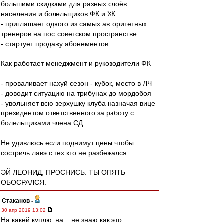
большими скидками для разных слоёв
населения и болельщиков ФК и ХК
- приглашает одного из самых авторитетных
тренеров на постсоветском пространстве
- стартует продажу абонементов
Как работает менеджмент и руководители ФК
- проваливает нахуй сезон - кубок, место в ЛЧ
- доводит ситуацию на трибунах до мордобоя
- увольняет всю верхушку клуба назначая вице
президентом ответственного за работу с
болельщиками члена СД
Не удивлюсь если поднимут цены чтобы
состричь лавэ с тех кто не разбежался.
ЭЙ ЛЕОНИД, ПРОСНИСЬ. ТЫ ОПЯТЬ
ОБОСРАЛСЯ.
Cтаканов
-
30 апр 2019 13:02
На какей куплю, на ...не знаю как это