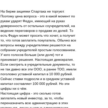
На бирже акциями Спартака не торгуют.
Поэтому цена вопроса - это в какой момент по
рукам ударят Федун, имеющий на руках
доверенность от остальных соучредителей, на
ведение переговоров о продаже их долей. То
есть Федун может просить что хочет, а получит
то, что готов заплатить покупатель. Обычно все
вопросы между учредителями решаются на
собрании учредителей простым голосованием.
У кого голосов больше (или доля) тот и
принимает решения. Настоящая демократия.
Если смотреть в учредительные документы, то
не так давно все эти ООО, а ранее ТОО, имели
поголовно уставной капитал в 10 000 рублей.
Сейчас ставки подросли и в среднем уставной
капитал составляет 100 000 рублей. Но эти
цифры ни о чём.
Настоящая цифра - это сколько готов
заплатить новый инвестор, за то, чтобы
переназначить всю администрацию в этих
мелких юр. лицах и новые администрации