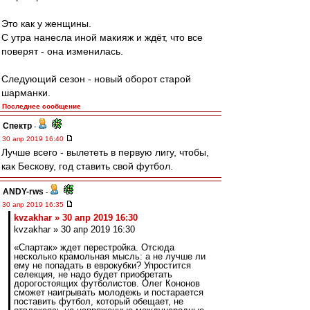
Это как у женщины.
С утра нанесла иной макияж и ждёт, что все
поверят - она изменилась.
Следующий сезон - новый оборот старой
шарманки.
Последнее сообщение
Спектр
-
30 апр 2019 16:40
Лучше всего - вылететь в первую лигу, чтобы,
как Бескову, год ставить свой футбол.
ANDY-rws
-
30 апр 2019 16:35
kvzakhar » 30 апр 2019 16:30
kvzakhar » 30 апр 2019 16:30
«Спартак» ждет перестройка. Отсюда
несколько крамольная мысль: а не лучше ли
ему не попадать в еврокубки? Упростится
селекция, не надо будет приобретать
дорогостоящих футболистов. Олег Кононов
сможет наигрывать молодежь и постарается
поставить футбол, который обещает, не