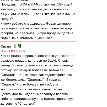
Продавцы - ВЮА и ЛАФ со своими 70% акций.
Что предположительно входит в стоимость
акций ФКСМ в принципе? Открывашка в них не
входит?
К чему всё это спрашиваю... Федун-джуниор
тут по-царски в интервью всё о каким-то ярде
говорил, но реальная цифра продажи должна
ведь быть значительно меньше?
Спектр
-
30 апр 2019 15:31
Кто-то недавно правильное слово употребил (в
архивах, правда, копаться не буду). Споры
между болельщиками у нас в первую очередь
потому, что каждый болеет не только за
"Спартак", но и за свою самоидентификацию
как болельщика "Спартака". И когда за
"Спартак" кто-то болеет "не так", это
воспринимается как посягательство на
идентичность - идеализированную версию
себя, спроецированную на идеализированную
же версию "Спартака".