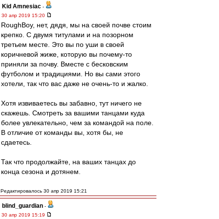
Kid Amnesiac
-
30 апр 2019 15:20
RoughBoy, нет, дядя, мы на своей почве стоим
крепко. С двумя титулами и на позорном
третьем месте. Это вы по уши в своей
коричневой жиже, которую вы почему-то
приняли за почву. Вместе с бесковским
футболом и традициями. Но вы сами этого
хотели, так что вас даже не очень-то и жалко.
Хотя извиваетесь вы забавно, тут ничего не
скажешь. Смотреть за вашими танцами куда
более увлекательно, чем за командой на поле.
В отличие от команды вы, хотя бы, не
сдаетесь.
Так что продолжайте, на ваших танцах до
конца сезона и дотянем.
Редактировалось 30 апр 2019 15:21
blind_guardian
-
30 апр 2019 15:19