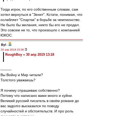
Тогда игрок, по его собственным словам, сам
хотел вернуться в "Зенит". Кстати, понимая, что
ослабляет "Спартак" в борьбе за чемпионство.
Не было бы желания, никто бы его не продал.
Это совсем не то, что произошло с компанией
ЮКОС.
Byl
-
30 апр 2019 15:36
RoughBoy » 30 апр 2019 13:18
———
Вы Войну и Мир читали?
Толстого уважаешь?
Я почему спрашиваю собственно?
Потому что написано вами много и хуйни.
Великий русский писатель в своём романе до
вас задолго высказался по поводу
случайностей и обстоятельств. И про роль