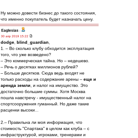
Ну можно довести бизнес до такого состояния,
что именно покупатель будет назначать цену.
Eaglesias
-
30 апр 2019 15:22
dodge
,
blind_guardian
,
1. – Во сколько клубу обходится эксплуатация
того, что уже возведено?
– Это коммерческая тайна. Но – недешево.
– Речь о десятках миллионов рублей?
– Больше десятков. Сюда ведь входят не
только расходы на содержание арены –
еще и
аренда земли
, и налог на имущество. Это
достаточно большие суммы. Хотя Москва
пошла навстречу - имущественный налог на
спортсооружения гуманный. Но даже такие
расценки высоки...
2.– Правильна ли моя информация, что
стоимость "Спартака" в целом как клуба – с
инфраструктурой, игроками, тренерами и