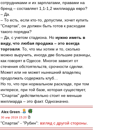
сотрудниками и их зарплатами, правами на
бренд – составляет 1,1-1,2 миллиарда евро?
– Да.
– То есть, если кто-то, допустим, хочет купить
"Спартак", он должен быть готов к расходам
такого порядка?
– Да, с учетом стадиона. Но
нужно иметь в
виду, что любая продажа – это всегда
торговля
. То, что мы хотим и то, сколько
можно выручить, иногда две большие разницы,
как говорят в Одессе. Многое зависит от
стечения обстоятельств, срочности сделки.
Может или не может нынешний владелец
продолжать содержать клуб…
Но то, что при нормальном раскладе, при том
интересе, при той базе, которая существует,
"Спартак" действительно стоит не меньше
миллиарда – это факт. Однозначно.
Alex Green
-
30 апр 2019 15:20
"Спартак" - "Рубин":
взгляд с другой стороны
.