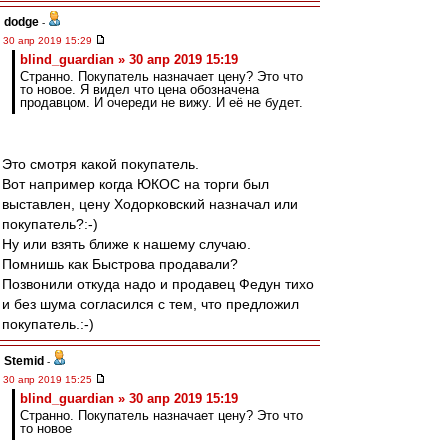
dodge
-
30 апр 2019 15:29
blind_guardian » 30 апр 2019 15:19
Странно. Покупатель назначает цену? Это что
то новое. Я видел что цена обозначена
продавцом. И очереди не вижу. И её не будет.
Это смотря какой покупатель.
Вот например когда ЮКОС на торги был
выставлен, цену Ходорковский назначал или
покупатель?:-)
Ну или взять ближе к нашему случаю.
Помнишь как Быстрова продавали?
Позвонили откуда надо и продавец Федун тихо
и без шума согласился с тем, что предложил
покупатель.:-)
Stemid
-
30 апр 2019 15:25
blind_guardian » 30 апр 2019 15:19
Странно. Покупатель назначает цену? Это что
то новое