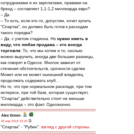
сотрудниками и их зарплатами, правами на
бренд – составляет 1,1-1,2 миллиарда евро?
– Да.
– То есть, если кто-то, допустим, хочет купить
"Спартак", он должен быть готов к расходам
такого порядка?
– Да, с учетом стадиона. Но
нужно иметь в
виду, что любая продажа – это всегда
торговля
. То, что мы хотим и то, сколько
можно выручить, иногда две большие разницы,
как говорят в Одессе. Многое зависит от
стечения обстоятельств, срочности сделки.
Может или не может нынешний владелец
продолжать содержать клуб…
Но то, что при нормальном раскладе, при том
интересе, при той базе, которая существует,
"Спартак" действительно стоит не меньше
миллиарда – это факт. Однозначно.
Alex Green
-
30 апр 2019 15:20
"Спартак" - "Рубин":
взгляд с другой стороны
.