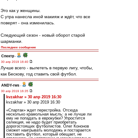
Это как у женщины.
С утра нанесла иной макияж и ждёт, что все
поверят - она изменилась.
Следующий сезон - новый оборот старой
шарманки.
Последнее сообщение
Спектр
-
30 апр 2019 16:40
Лучше всего - вылететь в первую лигу, чтобы,
как Бескову, год ставить свой футбол.
ANDY-rws
-
30 апр 2019 16:35
kvzakhar » 30 апр 2019 16:30
kvzakhar » 30 апр 2019 16:30
«Спартак» ждет перестройка. Отсюда
несколько крамольная мысль: а не лучше ли
ему не попадать в еврокубки? Упростится
селекция, не надо будет приобретать
дорогостоящих футболистов. Олег Кононов
сможет наигрывать молодежь и постарается
поставить футбол, который обещает, не