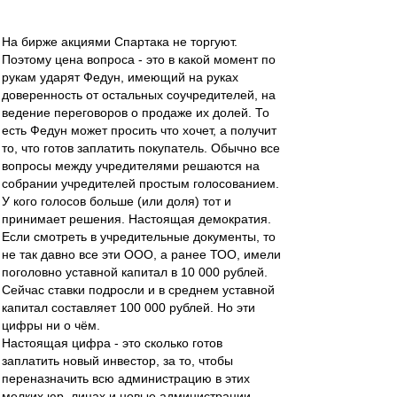
На бирже акциями Спартака не торгуют.
Поэтому цена вопроса - это в какой момент по
рукам ударят Федун, имеющий на руках
доверенность от остальных соучредителей, на
ведение переговоров о продаже их долей. То
есть Федун может просить что хочет, а получит
то, что готов заплатить покупатель. Обычно все
вопросы между учредителями решаются на
собрании учредителей простым голосованием.
У кого голосов больше (или доля) тот и
принимает решения. Настоящая демократия.
Если смотреть в учредительные документы, то
не так давно все эти ООО, а ранее ТОО, имели
поголовно уставной капитал в 10 000 рублей.
Сейчас ставки подросли и в среднем уставной
капитал составляет 100 000 рублей. Но эти
цифры ни о чём.
Настоящая цифра - это сколько готов
заплатить новый инвестор, за то, чтобы
переназначить всю администрацию в этих
мелких юр. лицах и новые администрации