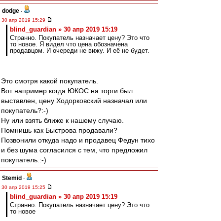
dodge
-
30 апр 2019 15:29
blind_guardian » 30 апр 2019 15:19
Странно. Покупатель назначает цену? Это что
то новое. Я видел что цена обозначена
продавцом. И очереди не вижу. И её не будет.
Это смотря какой покупатель.
Вот например когда ЮКОС на торги был
выставлен, цену Ходорковский назначал или
покупатель?:-)
Ну или взять ближе к нашему случаю.
Помнишь как Быстрова продавали?
Позвонили откуда надо и продавец Федун тихо
и без шума согласился с тем, что предложил
покупатель.:-)
Stemid
-
30 апр 2019 15:25
blind_guardian » 30 апр 2019 15:19
Странно. Покупатель назначает цену? Это что
то новое