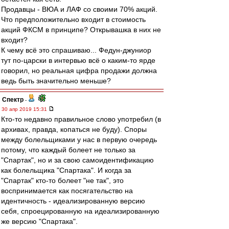
Продавцы - ВЮА и ЛАФ со своими 70% акций.
Что предположительно входит в стоимость
акций ФКСМ в принципе? Открывашка в них не
входит?
К чему всё это спрашиваю... Федун-джуниор
тут по-царски в интервью всё о каким-то ярде
говорил, но реальная цифра продажи должна
ведь быть значительно меньше?
Спектр
-
30 апр 2019 15:31
Кто-то недавно правильное слово употребил (в
архивах, правда, копаться не буду). Споры
между болельщиками у нас в первую очередь
потому, что каждый болеет не только за
"Спартак", но и за свою самоидентификацию
как болельщика "Спартака". И когда за
"Спартак" кто-то болеет "не так", это
воспринимается как посягательство на
идентичность - идеализированную версию
себя, спроецированную на идеализированную
же версию "Спартака".