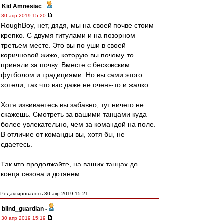
Kid Amnesiac
-
30 апр 2019 15:20
RoughBoy, нет, дядя, мы на своей почве стоим
крепко. С двумя титулами и на позорном
третьем месте. Это вы по уши в своей
коричневой жиже, которую вы почему-то
приняли за почву. Вместе с бесковским
футболом и традициями. Но вы сами этого
хотели, так что вас даже не очень-то и жалко.
Хотя извиваетесь вы забавно, тут ничего не
скажешь. Смотреть за вашими танцами куда
более увлекательно, чем за командой на поле.
В отличие от команды вы, хотя бы, не
сдаетесь.
Так что продолжайте, на ваших танцах до
конца сезона и дотянем.
Редактировалось 30 апр 2019 15:21
blind_guardian
-
30 апр 2019 15:19