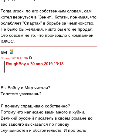
Тогда игрок, по его собственным словам, сам
хотел вернуться в "Зенит". Кстати, понимая, что
ослабляет "Спартак" в борьбе за чемпионство.
Не было бы желания, никто бы его не продал.
Это совсем не то, что произошло с компанией
ЮКОС.
Byl
-
30 апр 2019 15:36
RoughBoy » 30 апр 2019 13:18
———
Вы Войну и Мир читали?
Толстого уважаешь?
Я почему спрашиваю собственно?
Потому что написано вами много и хуйни.
Великий русский писатель в своём романе до
вас задолго высказался по поводу
случайностей и обстоятельств. И про роль