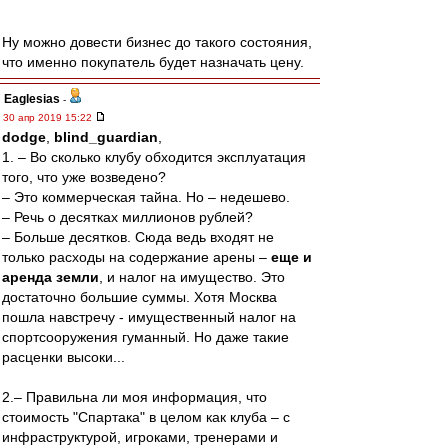
Ну можно довести бизнес до такого состояния,
что именно покупатель будет назначать цену.
Eaglesias
-
30 апр 2019 15:22
dodge
,
blind_guardian
,
1. – Во сколько клубу обходится эксплуатация
того, что уже возведено?
– Это коммерческая тайна. Но – недешево.
– Речь о десятках миллионов рублей?
– Больше десятков. Сюда ведь входят не
только расходы на содержание арены –
еще и
аренда земли
, и налог на имущество. Это
достаточно большие суммы. Хотя Москва
пошла навстречу - имущественный налог на
спортсооружения гуманный. Но даже такие
расценки высоки...
2.– Правильна ли моя информация, что
стоимость "Спартака" в целом как клуба – с
инфраструктурой, игроками, тренерами и