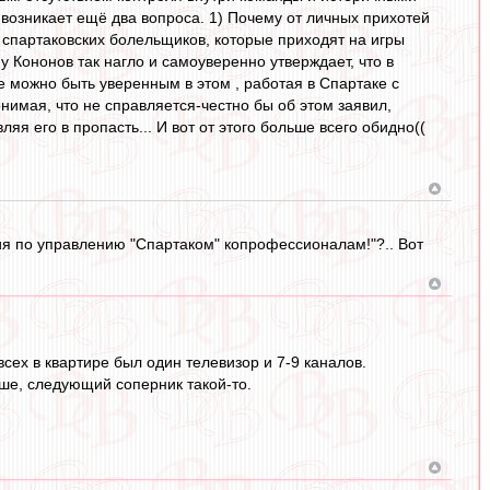
 возникает ещё два вопроса. 1) Почему от личных прихотей
спартаковских болельщиков, которые приходят на игры
 Кононов так нагло и самоуверенно утверждает, что в
ве можно быть уверенным в этом , работая в Спартаке с
онимая, что не справляется-честно бы об этом заявил,
ляя его в пропасть... И вот от этого больше всего обидно((
чия по управлению "Спартаком" копрофессионалам!"?.. Вот
сех в квартире был один телевизор и 7-9 каналов.
ьше, следующий соперник такой-то.