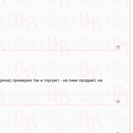
рное) примерно так и торгуют - на пике продают, на