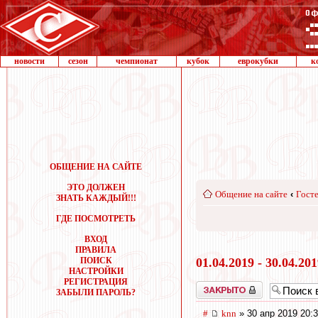
новости
сезон
чемпионат
кубок
еврокубки
к
ОБЩЕНИЕ НА САЙТЕ
ЭТО ДОЛЖЕН
Общение на сайте
‹
Госте
ЗНАТЬ КАЖДЫЙ!!!
ГДЕ ПОСМОТРЕТЬ
ВХОД
ПРАВИЛА
ПОИСК
01.04.2019 - 30.04.20
НАСТРОЙКИ
РЕГИСТРАЦИЯ
Закрыто
ЗАБЫЛИ ПАРОЛЬ?
#
knn
» 30 апр 2019 20: