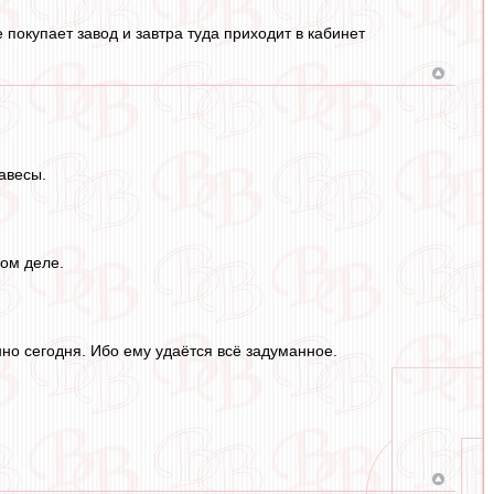
 покупает завод и завтра туда приходит в кабинет
авесы.
мом деле.
нно сегодня. Ибо ему удаётся всё задуманное.