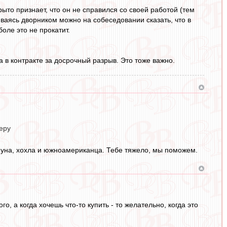
ыто признает, что он не справился со своей работой (тем
иваясь дворником можно на собеседовании сказать, что в
оле это не прокатит.
 в контракте за досрочный разрыв. Это тоже важно.
еру
змуна, хохла и южноамериканца. Тебе тяжело, мы поможем.
го, а когда хочешь что-то купить - то желательно, когда это