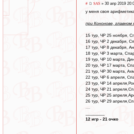
#
SAS
» 30 апр 2019 20:
у меня своя арифметика
при Кононове, главном
15 тур, ЧР 25 ноября, С
16 тур, ЧР 2 декабря, С
17 тур, ЧР 8 декабря, Ан
18 тур, ЧР 3 марта, Спа
19 тур, ЧР 10 марта, Ди
20 тур, ЧР 17 марта, Спа
21 тур, ЧР 30 марта, Ахм
22 тур, ЧР 6 апреля, Спа
23 тур, ЧР 14 апреля,Ро
24 тур, ЧР 21 апреля,Сп
25 тур, ЧР 25 апреля,Ар
26 тур, ЧР 29 апреля,Сп
....
________
12 игр - 21 очко