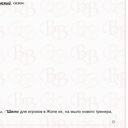
нский
, сезон:
, -"
Шило
для игроков в Жопе их, на мыло нового тренера,