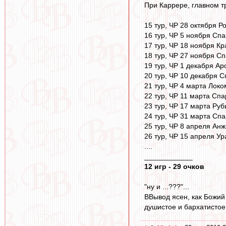
При Каррере, главном т
15 тур, ЧР 28 октября Ро
16 тур, ЧР 5 ноября Спа
17 тур, ЧР 18 ноября Кр
18 тур, ЧР 27 ноября Сп
19 тур, ЧР 1 декабря Ар
20 тур, ЧР 10 декабря С
21 тур, ЧР 4 марта Локо
22 тур, ЧР 11 марта Спа
23 тур, ЧР 17 марта Руб
24 тур, ЧР 31 марта Спа
25 тур, ЧР 8 апреля Анж
26 тур, ЧР 15 апреля Ур
....
____________
12 игр - 29 очков
"ну и ...???"...
ВВывод ясен, как Божий д
душистое и бархатистое,