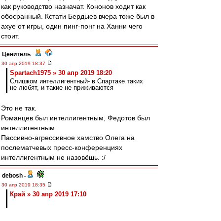
как руководство назначат. Кононов ходит как
обосранный. Кстати Бердыев вчера тоже был в
ахуе от игры, один пинг-понг на Ханни чего
стоит.
Ценитель
-
30 апр 2019 18:37
Spartach1975 » 30 апр 2019 18:20
Слишком интеллигентный- в Спартаке таких
не любят, и такие не приживаются
Это не так.
Романцев был интеллигентным, Федотов был
интеллигентным.
Пассивно-агрессивное хамство Олега на
послематчевых пресс-конференциях
интеллигентным не назовёшь. :/
debosh
-
30 апр 2019 18:35
Край » 30 апр 2019 17:10