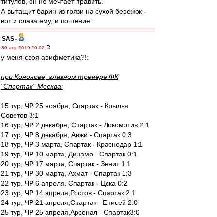
титулов, он не мечтает править.
А вытащит барин из грязи на сухой бережок -
вот и слава ему, и почтение.
SAS
-
30 апр 2019 20:02
у меня своя арифметика?!:
при Кононове, главном тренере ФК
"Спартак" Москва:
15 тур, ЧР 25 ноября, Спартак - Крылья
Советов 3:1
16 тур, ЧР 2 декабря, Спартак - Локомотив 2:1
17 тур, ЧР 8 декабря, Анжи - Спартак 0:3
18 тур, ЧР 3 марта, Спартак - Краснодар 1:1
19 тур, ЧР 10 марта, Динамо - Спартак 0:1
20 тур, ЧР 17 марта, Спартак - Зенит 1:1
21 тур, ЧР 30 марта, Ахмат - Спартак 1:3
22 тур, ЧР 6 апреля, Спартак - Цска 0:2
23 тур, ЧР 14 апреля,Ростов - Спартак 2:1
24 тур, ЧР 21 апреля,Спартак - Енисей 2:0
25 тур, ЧР 25 апреля,Арсенал - Спартак3:0