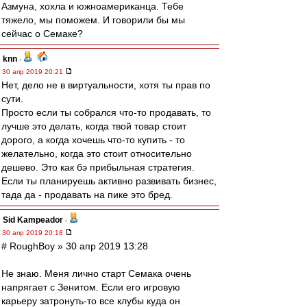
Азмуна, хохла и южноамериканца. Тебе
тяжело, мы поможем. И говорили бы мы
сейчас о Семаке?
knn
-
30 апр 2019 20:21
Нет, дело не в виртуальности, хотя ты прав по
сути.
Просто если ты собрался что-то продавать, то
лучше это делать, когда твой товар стоит
дорого, а когда хочешь что-то купить - то
желательно, когда это стоит относительно
дешево. Это как бэ прибыльная стратегия.
Если ты планируешь активно развивать бизнес,
тада да - продавать на пике это бред.
Sid Kampeador
-
30 апр 2019 20:18
# RoughBoy » 30 апр 2019 13:28
Не знаю. Меня лично старт Семака очень
напрягает с Зенитом. Если его игровую
карьеру затронуть-то все клубы куда он