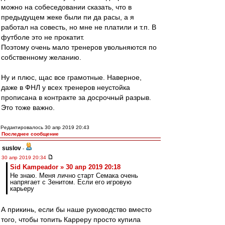
можно на собеседовании сказать, что в
предыдущем жеке были пи да расы, а я
работал на совесть, но мне не платили и т.п. В
футболе это не прокатит.
Поэтому очень мало тренеров увольняются по
собственному желанию.
Ну и плюс, щас все грамотные. Наверное,
даже в ФНЛ у всех тренеров неустойка
прописана в контракте за досрочный разрыв.
Это тоже важно.
Редактировалось 30 апр 2019 20:43
Последнее сообщение
suslov
-
30 апр 2019 20:34
Sid Kampeador » 30 апр 2019 20:18
Не знаю. Меня лично старт Семака очень
напрягает с Зенитом. Если его игровую
карьеру
А прикинь, если бы наше руководство вместо
того, чтобы топить Карреру просто купила