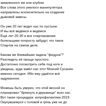
заявленного им или клубом.
Все слова этого умелого манипулятора
направлены исключительно на создание
дымовой завесы.
Он уже 20 лет водит нас по пустыне.
И мы всё ведёмся и ведёмся.
Ещё лет 20-30 и все спартаковские
болельщики попросту забудут, что такое
Спартак на самом деле.
Какова же ближайшая задача "федуна"?
Разглядеть её проще простого.
Достаточно посмотреть себе под ноги и
увидишь, куда завёл нас этот Моисей Сусанин
именно сегодня. Ибо ему удаётся всё
задуманное.
Можешь быть уверен, что этой весной он
планировал "брякнуть в дерьмище" всех нас.
Вот такая процедура: копрофилактика-2019.
Окунувшемуся с головой в грязь уже не до