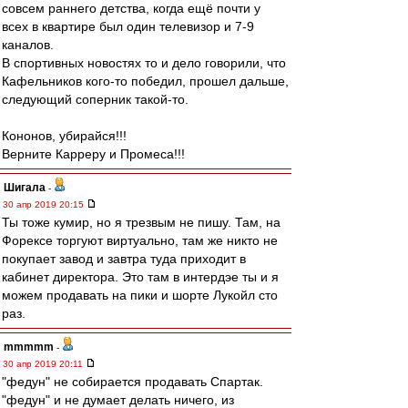
совсем раннего детства, когда ещё почти у
всех в квартире был один телевизор и 7-9
каналов.
В спортивных новостях то и дело говорили, что
Кафельников кого-то победил, прошел дальше,
следующий соперник такой-то.
Кононов, убирайся!!!
Верните Карреру и Промеса!!!
Шигала
-
30 апр 2019 20:15
Ты тоже кумир, но я трезвым не пишу. Там, на
Форексе торгуют виртуально, там же никто не
покупает завод и завтра туда приходит в
кабинет директора. Это там в интердэе ты и я
можем продавать на пики и шорте Лукойл сто
раз.
mmmmm
-
30 апр 2019 20:11
"федун" не собирается продавать Спартак.
"федун" и не думает делать ничего, из