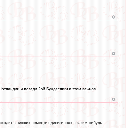
Шотландии и позади 2ой Бундеслиги в этом важном
оисходит в низших немецких дивизионах с каким-нибудь