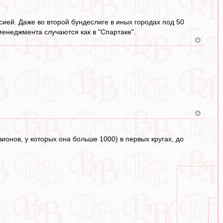
сией. Даже во второй бундеслиге в иных городах под 50
менеджмента случаются как в "Спартаке".
ионов, у которых она больше 1000) в первых кругах, до