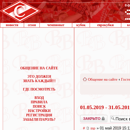
новости
сезон
чемпионат
кубок
еврокубки
к
ОБЩЕНИЕ НА САЙТЕ
ЭТО ДОЛЖЕН
Общение на сайте
‹
Госте
ЗНАТЬ КАЖДЫЙ!!!
ГДЕ ПОСМОТРЕТЬ
ВХОД
ПРАВИЛА
ПОИСК
01.05.2019 - 31.05.20
НАСТРОЙКИ
РЕГИСТРАЦИЯ
Закрыто
ЗАБЫЛИ ПАРОЛЬ?
#
mp
» 01 май 2019 15:1