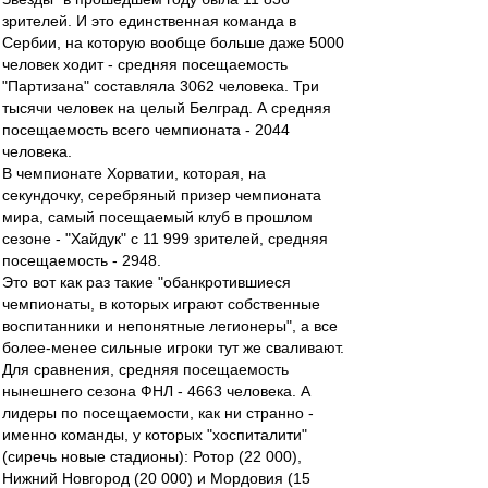
зрителей. И это единственная команда в
Сербии, на которую вообще больше даже 5000
человек ходит - средняя посещаемость
"Партизана" составляла 3062 человека. Три
тысячи человек на целый Белград. А средняя
посещаемость всего чемпионата - 2044
человека.
В чемпионате Хорватии, которая, на
секундочку, серебряный призер чемпионата
мира, самый посещаемый клуб в прошлом
сезоне - "Хайдук" с 11 999 зрителей, средняя
посещаемость - 2948.
Это вот как раз такие "обанкротившиеся
чемпионаты, в которых играют собственные
воспитанники и непонятные легионеры", а все
более-менее сильные игроки тут же сваливают.
Для сравнения, средняя посещаемость
нынешнего сезона ФНЛ - 4663 человека. А
лидеры по посещаемости, как ни странно -
именно команды, у которых "хоспиталити"
(сиречь новые стадионы): Ротор (22 000),
Нижний Новгород (20 000) и Мордовия (15