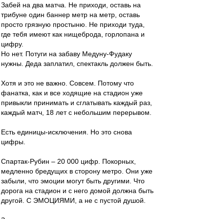
Забей на два матча. Не приходи, оставь на
трибуне один баннер метр на метр, оставь
просто грязную простыню. Не приходи туда,
где тебя имеют как нищеброда, горлопана и
цифру.
Но нет. Потуги на забаву Медуну-Фудаку
нужны. Деда заплатил, спектакль должен быть.
Хотя и это не важно. Совсем. Потому что
фанатка, как и все ходящие на стадион уже
привыкли принимать и сглатывать каждый раз,
каждый матч, 18 лет с небольшим перерывом.
Есть единицы-исключения. Но это снова
цифры.
Спартак-Рубин – 20 000 цифр. Покорных,
медленно бредущих в сторону метро. Они уже
забыли, что эмоции могут быть другими. Что
дорога на стадион и с него домой должна быть
другой. С ЭМОЦИЯМИ, а не с пустой душой.