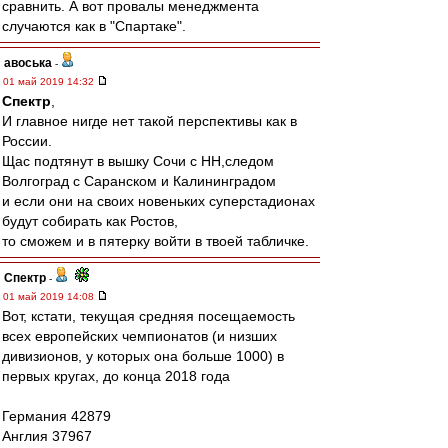
сравнить. А вот провалы менеджмента
случаются как в "Спартаке".
авоська
-
01 май 2019 14:32
Спектр
,
И главное нигде нет такой перспективы как в
России.
Щас подтянут в вышку Сочи с НН,следом
Волгоград с Саранском и Калининградом
и если они на своих новеньких суперстадионах
будут собирать как Ростов,
то сможем и в пятерку войти в твоей табличке.
Спектр
-
01 май 2019 14:08
Вот, кстати, текущая средняя посещаемость
всех европейских чемпионатов (и низших
дивизионов, у которых она больше 1000) в
первых кругах, до конца 2018 года
Германия 42879
Англия 37967