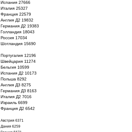
Испания 27666
Италия 25327
Франция 22579
Англия Д2 19832
Германия Д2 19383
Голландия 18043
Россия 17034
Шотландия 15690
Португалия 12196
Швейцария 11274
Бельгия 10599
Испания Д2 10173
Польша 8292
Англия Д3 8275
Германия Д3 8163
Италия Д2 7016
Израиль 6699
Франция Д2 6542
Австрия 6371
Дания 6259