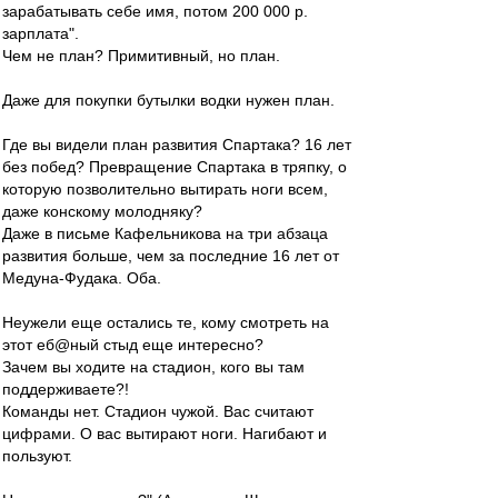
зарабатывать себе имя, потом 200 000 р.
зарплата".
Чем не план? Примитивный, но план.
Даже для покупки бутылки водки нужен план.
Где вы видели план развития Спартака? 16 лет
без побед? Превращение Спартака в тряпку, о
которую позволительно вытирать ноги всем,
даже конскому молодняку?
Даже в письме Кафельникова на три абзаца
развития больше, чем за последние 16 лет от
Медуна-Фудака. Оба.
Неужели еще остались те, кому смотреть на
этот еб@ный стыд еще интересно?
Зачем вы ходите на стадион, кого вы там
поддерживаете?!
Команды нет. Стадион чужой. Вас считают
цифрами. О вас вытирают ноги. Нагибают и
пользуют.