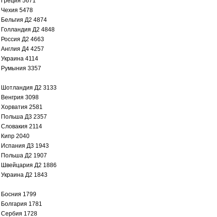
Греция 5671
Чехия 5478
Бельгия Д2 4874
Голландия Д2 4848
Россия Д2 4663
Англия Д4 4257
Украина 4114
Румыния 3357
Шотландия Д2 3133
Венгрия 3098
Хорватия 2581
Польша Д3 2357
Словакия 2114
Кипр 2040
Испания Д3 1943
Польша Д2 1907
Швейцария Д2 1886
Украина Д2 1843
Босния 1799
Болгария 1781
Сербия 1728