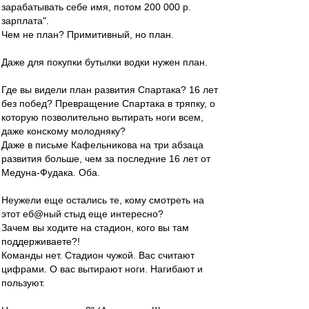
зарабатывать себе имя, потом 200 000 р.
зарплата".
Чем не план? Примитивный, но план.
Даже для покупки бутылки водки нужен план.
Где вы видели план развития Спартака? 16 лет
без побед? Превращение Спартака в тряпку, о
которую позволительно вытирать ноги всем,
даже конскому молодняку?
Даже в письме Кафельникова на три абзаца
развития больше, чем за последние 16 лет от
Медуна-Фудака. Оба.
Неужели еще остались те, кому смотреть на
этот еб@ный стыд еще интересно?
Зачем вы ходите на стадион, кого вы там
поддерживаете?!
Команды нет. Стадион чужой. Вас считают
цифрами. О вас вытирают ноги. Нагибают и
пользуют.