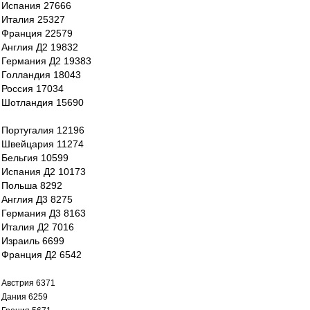
Испания 27666
Италия 25327
Франция 22579
Англия Д2 19832
Германия Д2 19383
Голландия 18043
Россия 17034
Шотландия 15690
Португалия 12196
Швейцария 11274
Бельгия 10599
Испания Д2 10173
Польша 8292
Англия Д3 8275
Германия Д3 8163
Италия Д2 7016
Израиль 6699
Франция Д2 6542
Австрия 6371
Дания 6259