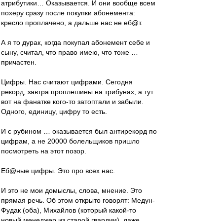
атрибутики… Оказывается. И они вообще всем
похеру сразу после покупки абонемента:
кресло проплачено, а дальше нас не еб@т.
А я то дурак, когда покупал абонемент себе и
сыну, считал, что право имею, что тоже …
причастен.
Цифры. Нас считают цифрами. Сегодня
рекорд, завтра проплешины на трибунах, а тут
вот на фанатке кого-то затоптали и забыли.
Одного, единицу, цифру то есть.
И с рубином … оказывается был антирекорд по
цифрам, а не 20000 болельщиков пришло
посмотреть на этот позор.
Еб@ные цифры. Это про всех нас.
И это не мои домыслы, слова, мнение. Это
прямая речь. Об этом открыто говорят: Медун-
Фудак (оба), Михайлов (который какой-то
новый менеджер из старой гвардии), даже