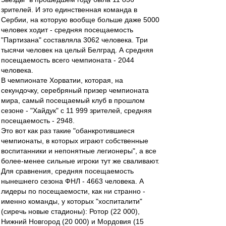
зрителей. И это единственная команда в
Сербии, на которую вообще больше даже 5000
человек ходит - средняя посещаемость
"Партизана" составляла 3062 человека. Три
тысячи человек на целый Белград. А средняя
посещаемость всего чемпионата - 2044
человека.
В чемпионате Хорватии, которая, на
секундочку, серебряный призер чемпионата
мира, самый посещаемый клуб в прошлом
сезоне - "Хайдук" с 11 999 зрителей, средняя
посещаемость - 2948.
Это вот как раз такие "обанкротившиеся
чемпионаты, в которых играют собственные
воспитанники и непонятные легионеры", а все
более-менее сильные игроки тут же сваливают.
Для сравнения, средняя посещаемость
нынешнего сезона ФНЛ - 4663 человека. А
лидеры по посещаемости, как ни странно -
именно команды, у которых "хоспиталити"
(сиречь новые стадионы): Ротор (22 000),
Нижний Новгород (20 000) и Мордовия (15