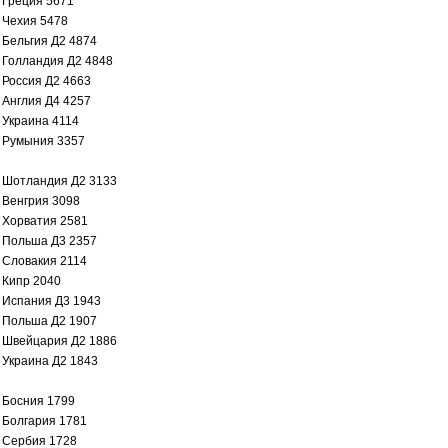
Греция 5671
Чехия 5478
Бельгия Д2 4874
Голландия Д2 4848
Россия Д2 4663
Англия Д4 4257
Украина 4114
Румыния 3357
Шотландия Д2 3133
Венгрия 3098
Хорватия 2581
Польша Д3 2357
Словакия 2114
Кипр 2040
Испания Д3 1943
Польша Д2 1907
Швейцария Д2 1886
Украина Д2 1843
Босния 1799
Болгария 1781
Сербия 1728