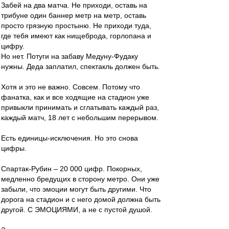
Забей на два матча. Не приходи, оставь на
трибуне один баннер метр на метр, оставь
просто грязную простыню. Не приходи туда,
где тебя имеют как нищеброда, горлопана и
цифру.
Но нет. Потуги на забаву Медуну-Фудаку
нужны. Деда заплатил, спектакль должен быть.
Хотя и это не важно. Совсем. Потому что
фанатка, как и все ходящие на стадион уже
привыкли принимать и сглатывать каждый раз,
каждый матч, 18 лет с небольшим перерывом.
Есть единицы-исключения. Но это снова
цифры.
Спартак-Рубин – 20 000 цифр. Покорных,
медленно бредущих в сторону метро. Они уже
забыли, что эмоции могут быть другими. Что
дорога на стадион и с него домой должна быть
другой. С ЭМОЦИЯМИ, а не с пустой душой.