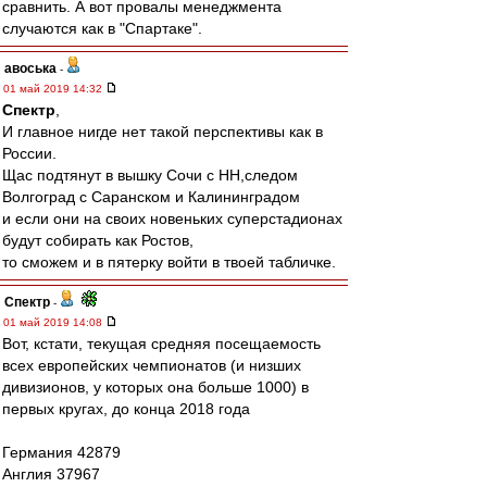
сравнить. А вот провалы менеджмента
случаются как в "Спартаке".
авоська
-
01 май 2019 14:32
Спектр
,
И главное нигде нет такой перспективы как в
России.
Щас подтянут в вышку Сочи с НН,следом
Волгоград с Саранском и Калининградом
и если они на своих новеньких суперстадионах
будут собирать как Ростов,
то сможем и в пятерку войти в твоей табличке.
Спектр
-
01 май 2019 14:08
Вот, кстати, текущая средняя посещаемость
всех европейских чемпионатов (и низших
дивизионов, у которых она больше 1000) в
первых кругах, до конца 2018 года
Германия 42879
Англия 37967