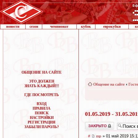
новости
сезон
чемпионат
кубок
еврокубки
к
ОБЩЕНИЕ НА САЙТЕ
ЭТО ДОЛЖЕН
Общение на сайте
‹
Госте
ЗНАТЬ КАЖДЫЙ!!!
ГДЕ ПОСМОТРЕТЬ
ВХОД
ПРАВИЛА
ПОИСК
01.05.2019 - 31.05.20
НАСТРОЙКИ
РЕГИСТРАЦИЯ
Закрыто
ЗАБЫЛИ ПАРОЛЬ?
#
mp
» 01 май 2019 15:1