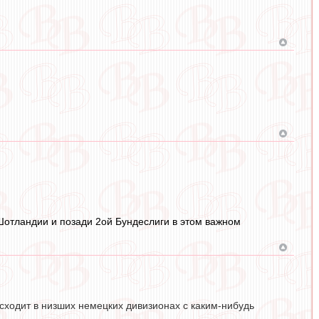
Шотландии и позади 2ой Бундеслиги в этом важном
оисходит в низших немецких дивизионах с каким-нибудь