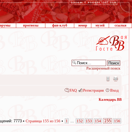
орумы
прогнозы
фан-клуб
юмор
музей
ссылки
Расширенный поиск
FAQ
Регистрация
Вход
Календарь ВВ
155
щений: 7773 •
Страница
155
из
156
•
1
...
152
153
154
156