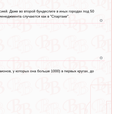
сией. Даже во второй бундеслиге в иных городах под 50
менеджмента случаются как в "Спартаке".
ионов, у которых она больше 1000) в первых кругах, до