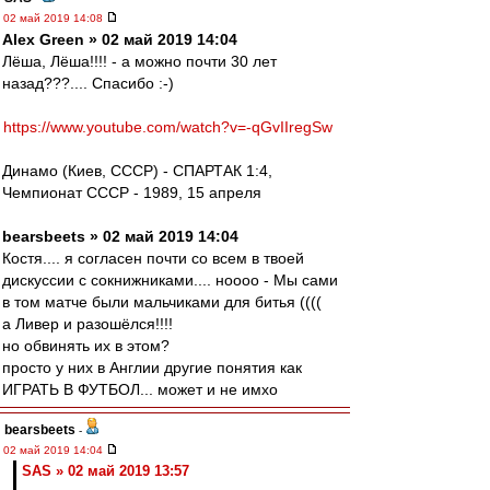
02 май 2019 14:08
Alex Green » 02 май 2019 14:04
Лёша, Лёша!!!! - а можно почти 30 лет
назад???.... Спасибо :-)
https://www.youtube.com/watch?v=-qGvIIregSw
Динамо (Киев, СССР) - СПАРТАК 1:4,
Чемпионат СССР - 1989, 15 апреля
bearsbeets » 02 май 2019 14:04
Костя.... я согласен почти со всем в твоей
дискуссии с сокнижниками.... ноооо - Мы сами
в том матче были мальчиками для битья ((((
а Ливер и разошёлся!!!!
но обвинять их в этом?
просто у них в Англии другие понятия как
ИГРАТЬ В ФУТБОЛ... может и не имхо
bearsbeets
-
02 май 2019 14:04
SAS » 02 май 2019 13:57