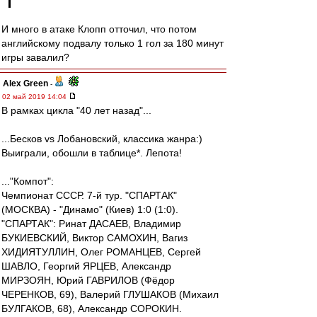
И много в атаке Клопп отточил, что потом
английскому подвалу только 1 гол за 180 минут
игры завалил?
Alex Green
-
02 май 2019 14:04
В рамках цикла "40 лет назад"...
...Бесков vs Лобановский, классика жанра:)
Выиграли, обошли в таблице*. Лепота!
..."Компот":
Чемпионат СССР. 7-й тур. "СПАРТАК"
(МОСКВА) - "Динамо" (Киев) 1:0 (1:0).
"СПАРТАК": Ринат ДАСАЕВ, Владимир
БУКИЕВСКИЙ, Виктор САМОХИН, Вагиз
ХИДИЯТУЛЛИН, Олег РОМАНЦЕВ, Сергей
ШАВЛО, Георгий ЯРЦЕВ, Александр
МИРЗОЯН, Юрий ГАВРИЛОВ (Фёдор
ЧЕРЕНКОВ, 69), Валерий ГЛУШАКОВ (Михаил
БУЛГАКОВ, 68), Александр СОРОКИН.