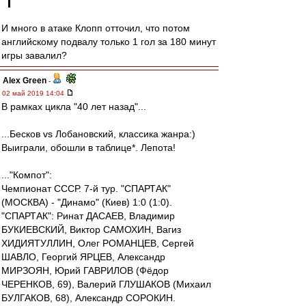
И много в атаке Клопп отточил, что потом
английскому подвалу только 1 гол за 180 минут
игры завалил?
Alex Green
-
02 май 2019 14:04
В рамках цикла "40 лет назад"...
...Бесков vs Лобановский, классика жанра:)
Выиграли, обошли в таблице*. Лепота!
..."Компот":
Чемпионат СССР. 7-й тур. "СПАРТАК"
(МОСКВА) - "Динамо" (Киев) 1:0 (1:0).
"СПАРТАК": Ринат ДАСАЕВ, Владимир
БУКИЕВСКИЙ, Виктор САМОХИН, Вагиз
ХИДИЯТУЛЛИН, Олег РОМАНЦЕВ, Сергей
ШАВЛО, Георгий ЯРЦЕВ, Александр
МИРЗОЯН, Юрий ГАВРИЛОВ (Фёдор
ЧЕРЕНКОВ, 69), Валерий ГЛУШАКОВ (Михаил
БУЛГАКОВ, 68), Александр СОРОКИН.