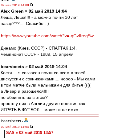
02 май 2019 14:08
Alex Green » 02 май 2019 14:04
Лёша, Лёша!!!! - а можно почти 30 лет
назад???.... Спасибо :-)
https://www.youtube.com/watch?v=-qGvIIregSw
Динамо (Киев, СССР) - СПАРТАК 1:4,
Чемпионат СССР - 1989, 15 апреля
bearsbeets » 02 май 2019 14:04
Костя.... я согласен почти со всем в твоей
дискуссии с сокнижниками.... ноооо - Мы сами
в том матче были мальчиками для битья ((((
а Ливер и разошёлся!!!!
но обвинять их в этом?
просто у них в Англии другие понятия как
ИГРАТЬ В ФУТБОЛ... может и не имхо
bearsbeets
-
02 май 2019 14:04
SAS » 02 май 2019 13:57