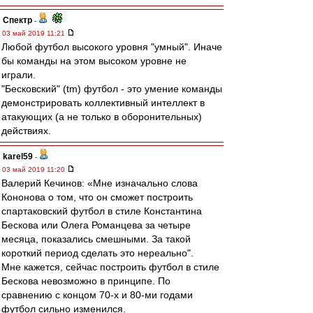
Спектр
-
03 май 2019 11:21
Любой футбол высокого уровня "умный". Иначе
бы команды на этом высоком уровне не
играли.
"Бесковский" (tm) футбол - это умение команды
демонстрировать коллективный интеллект в
атакующих (а не только в оборонительных)
действиях.
karel59
-
03 май 2019 11:20
Валерий Кечинов: «Мне изначально слова
Кононова о том, что он сможет построить
спартаковский футбол в стиле Константина
Бескова или Олега Романцева за четыре
месяца, показались смешными. За такой
короткий период сделать это нереально".
Мне кажется, сейчас построить футбол в стиле
Бескова невозможно в принципе. По
сравнению с концом 70-х и 80-ми годами
футбол сильно изменился.