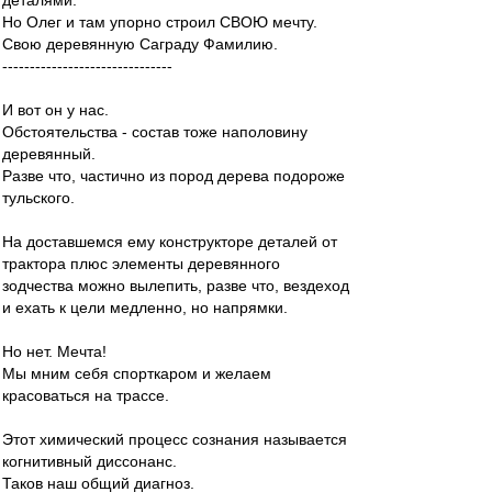
деталями.
Но Олег и там упорно строил СВОЮ мечту.
Свою деревянную Саграду Фамилию.
-------------------------------
И вот он у нас.
Обстоятельства - состав тоже наполовину
деревянный.
Разве что, частично из пород дерева подороже
тульского.
На доставшемся ему конструкторе деталей от
трактора плюс элементы деревянного
зодчества можно вылепить, разве что, вездеход
и ехать к цели медленно, но напрямки.
Но нет. Мечта!
Мы мним себя спорткаром и желаем
красоваться на трассе.
Этот химический процесс сознания называется
когнитивный диссонанс.
Таков наш общий диагноз.