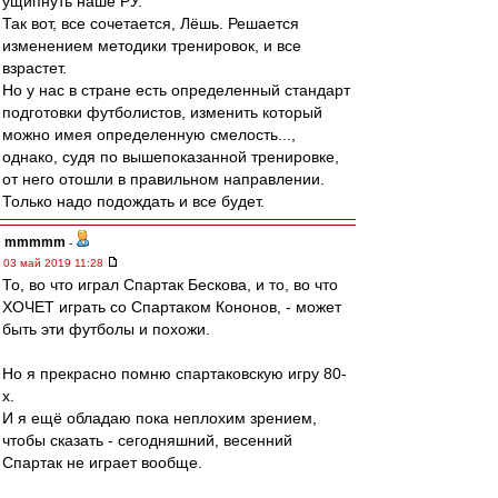
ущипнуть наше РУ.
Так вот, все сочетается, Лёшь. Решается
изменением методики тренировок, и все
взрастет.
Но у нас в стране есть определенный стандарт
подготовки футболистов, изменить который
можно имея определенную смелость...,
однако, судя по вышепоказанной тренировке,
от него отошли в правильном направлении.
Только надо подождать и все будет.
mmmmm
-
03 май 2019 11:28
То, во что играл Спартак Бескова, и то, во что
ХОЧЕТ играть со Спартаком Кононов, - может
быть эти футболы и похожи.
Но я прекрасно помню спартаковскую игру 80-
х.
И я ещё обладаю пока неплохим зрением,
чтобы сказать - сегодняшний, весенний
Спартак не играет вообще.