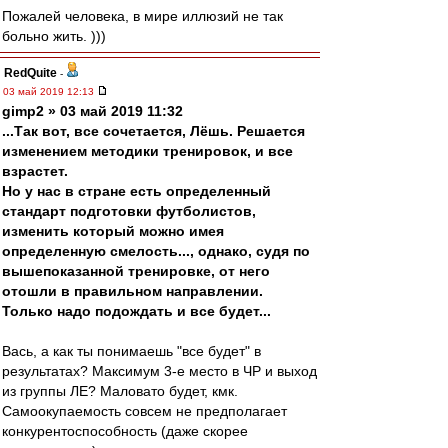
Пожалей человека, в мире иллюзий не так
больно жить. )))
RedQuite
-
03 май 2019 12:13
gimp2 » 03 май 2019 11:32
...Так вот, все сочетается, Лёшь. Решается
изменением методики тренировок, и все
взрастет.
Но у нас в стране есть определенный
стандарт подготовки футболистов,
изменить который можно имея
определенную смелость..., однако, судя по
вышепоказанной тренировке, от него
отошли в правильном направлении.
Только надо подождать и все будет...
Вась, а как ты понимаешь "все будет" в
результатах? Максимум 3-е место в ЧР и выход
из группы ЛЕ? Маловато будет, кмк.
Самоокупаемость совсем не предполагает
конкурентоспособность (даже скорее