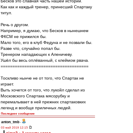
Бесков это славная часть нашей истории.
Как как и каждый тренер, принесший Спартаку
титул.
Речь о другом.
Например, я думаю, что Бесков в нынешнем
ФКСМ не прижился бы.
Мало того, его в клуб Федуна и не позвали бы.
Разве что, случайно попал бы.
Тренером нападающих к Аленичеву.
Ушёл бы весь оплёванный, с клеймом рвача.
=====================================
Тоскливо нынче не от того, что Спартак не
играет.
Выть хочется от того, что лукойл сделал из
Московского Спартака мясорубку и
перемалывает в ней прежних спартаковких
легенд и вообще приличных людей.
Последнее сообщение
anton_tmb
-
03 май 2019 12:15