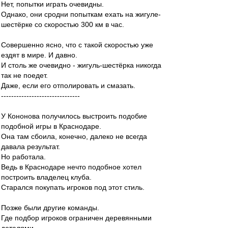
Нет, попытки играть очевидны.
Однако, они сродни попыткам ехать на жигуле-
шестёрке со скоростью 300 км в час.
Совершенно ясно, что с такой скоростью уже
ездят в мире. И давно.
И столь же очевидно - жигуль-шестёрка никогда
так не поедет.
Даже, если его отполировать и смазать.
-------------------------------
У Кононова получилось выстроить подобие
подобной игры в Краснодаре.
Она там сбоила, конечно, далеко не всегда
давала результат.
Но работала.
Ведь в Краснодаре нечто подобное хотел
построить владелец клуба.
Старался покупать игроков под этот стиль.
Позже были другие команды.
Где подбор игроков ограничен деревянными