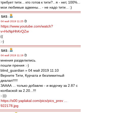
требует тити... кто готов к тити?.. я - нет, 100%...
мои любимые админы... - не надо тити... :)
SAS
-
04 май 2019 11:25
https://www.youtube.com/watch?
v=HxNpHhKrQZw
((
:-)
SAS
-
04 май 2019 11:19
мнения разделились.
пошли прения :-)
blind_guardian » 04 май 2019 11:10
Верните Тити, Курчата и безлимитный
диалап!!!!!
ЗАААА ... только добавлю - и водочку за 2.87 с
колбаской за 2.20...!!!
:-)))
https://s00.yaplakal.com/pics/pics_prev ...
922178.jpg