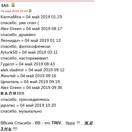
SAS
-
04 май 2019 10:43
KarmaMira » 04 май 2019 01:23
спасибо, уже спал (
Alex Green » 04 май 2019 08:17
спасибо, душевно
Леонидыч » 04 май 2019 01:13
спасибо, философически
Arturik58 » 04 май 2019 03:11
спасибо, настораживает
Гуделл » 04 май 2019 08:43
alek.vladimir » 04 май 2019 09:12
Жентяй » 04 май 2019 09:16
Ценитель » 04 май 2019 09:19
Alex Green » 04 май 2019 09:36
В А Л Я !!!!!
спасибо, присоединяюсь
japonec » 04 май 2019 10:20
спасибо, музыкально
ВВсем Спасибо - ВВ - это
TRIV
... бррр ?!...
Ж И
З Н Ь
!!!!