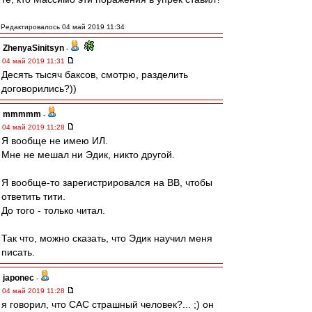
Редактировалось 04 май 2019 11:34
ZhenyaSinitsyn
-
04 май 2019 11:31
Десять тысяч баксов, смотрю, разделить
договорились?))
mmmmm
-
04 май 2019 11:28
Я вообще не имею ИЛ.
Мне не мешал ни Эдик, никто другой.
Я вообще-то зарегистрировался на ВВ, чтобы
ответить тити.
До того - только читал.
Так что, можно сказать, что Эдик научил меня
писать.
japonec
-
04 май 2019 11:28
я говорил, что САС страшный человек?... ;) он