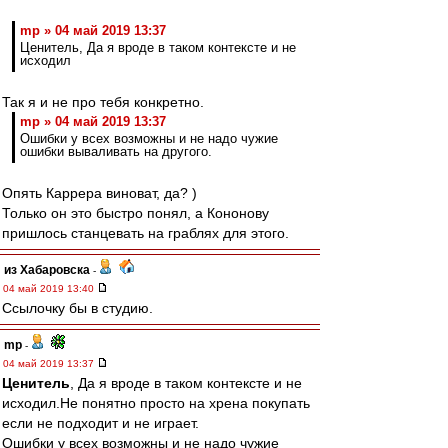
mp » 04 май 2019 13:37
Ценитель, Да я вроде в таком контексте и не
исходил
Так я и не про тебя конкретно.
mp » 04 май 2019 13:37
Ошибки у всех возможны и не надо чужие
ошибки вываливать на другого.
Опять Каррера виноват, да? )
Только он это быстро понял, а Кононову
пришлось станцевать на граблях для этого.
из Хабаровска
-
04 май 2019 13:40
Ссылочку бы в студию.
mp
-
04 май 2019 13:37
Ценитель
, Да я вроде в таком контексте и не
исходил.Не понятно просто на хрена покупать
если не подходит и не играет.
Ошибки у всех возможны и не надо чужие