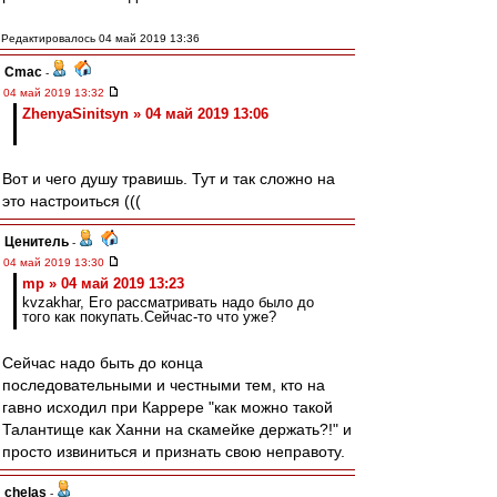
Редактировалось 04 май 2019 13:36
Cmac
-
04 май 2019 13:32
ZhenyaSinitsyn » 04 май 2019 13:06
Вот и чего душу травишь. Тут и так сложно на
это настроиться (((
Ценитель
-
04 май 2019 13:30
mp » 04 май 2019 13:23
kvzakhar, Его рассматривать надо было до
того как покупать.Сейчас-то что уже?
Сейчас надо быть до конца
последовательными и честными тем, кто на
гавно исходил при Каррере "как можно такой
Талантище как Ханни на скамейке держать?!" и
просто извиниться и признать свою неправоту.
chelas
-