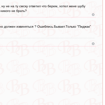
, ну не на ту смску ответил что берем, хотел жене шубу
 никого не брать?
льно должен извиняться ? Ошиблись.Бывает.Только "Пиджак"