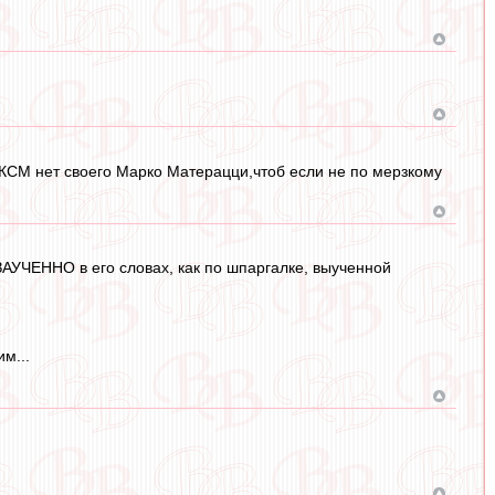
 ФКСМ нет своего Марко Матерацци,чтоб если не по мерзкому
АУЧЕННО в его словах, как по шпаргалке, выученной
м...