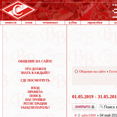
новости
сезон
чемпионат
кубок
еврокубки
к
ОБЩЕНИЕ НА САЙТЕ
ЭТО ДОЛЖЕН
Общение на сайте
‹
Госте
ЗНАТЬ КАЖДЫЙ!!!
ГДЕ ПОСМОТРЕТЬ
ВХОД
ПРАВИЛА
ПОИСК
01.05.2019 - 31.05.20
НАСТРОЙКИ
РЕГИСТРАЦИЯ
Закрыто
ЗАБЫЛИ ПАРОЛЬ?
#
adler1969
» 04 май 201