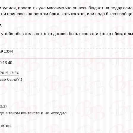
 и купили, прости ты уже массимо что он весь бюджет на педру слил
вот и пришлось на остатки брать хоть кого-то, или надо было вообще
3
 у тебя обязательно кто-то должен быть виноват и кто-то обязате
19 13:44
9 13:40
 2019 13:34
зве были?:)
13:37
де в таком контексте и не исходил
ретно.