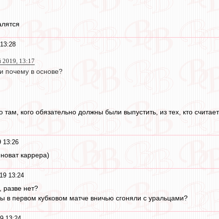
алятся
13:28
 2019, 13:17
 и почему в основе?
о там, кого обязательно должны были выпустить, из тех, кто считае
 13:26
виноват каррера)
19 13:24
, разве нет?
ы в первом кубковом матче вничью сгоняли с уральцами?
9 13:24