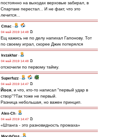
постоянно на выходах верховые забирал, в
Спартаке перестал... И не факт, что это
лечится...
Cmac
-
04 май 2019 14:48
Ещ кажись не по делу напихал Гапонову. Тот
по своему играл, скорее Джик потерялся
kvzakhar
-
04 май 2019 14:48
отскочили по первому тайму.
Superfuzz
-
04 май 2019 14:47
Йося
, и что, кто-то написал "первый удар в
створ"?Так тоже не первый.
Разница небольшая, но важен принцип.
Alex-Ch
-
04 май 2019 14:47
«Штанга - это разновидность промаха»
МосфОлд
-