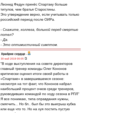
Леонид Федун принёс Спартаку больше
титулов, чем братья Старостины.
Это утверждение верно, если учитывать только
российский период после ОИРа.
- Скажите, коллега, больной перед смертью
потел?
- Да.
- Это оптимистичный симптом.
Храброе сердце
-
30 май 2019 00:05
"В ходе выступления на совете директоров
главный тренер команды Олег Кононов
критически оценил итоги своей работы в
«Спартаке» в завершившемся сезоне:
несмотря на тот факт, что Кононов набрал
наибольший процент очков среди тренеров,
руководивших командой по ходу сезона в РПЛ"
Я все понимаю, типа оправдания нужны,
смягчить... Но бл.. был бы это выигрыш кубка
или еще что то. Но на хуя постить пустую