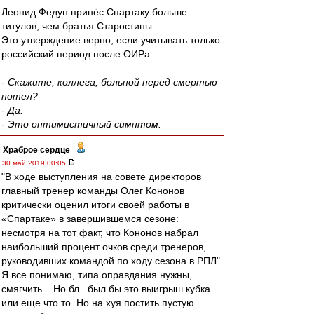
Леонид Федун принёс Спартаку больше
титулов, чем братья Старостины.
Это утверждение верно, если учитывать только
российский период после ОИРа.
- Скажите, коллега, больной перед смертью
потел?
- Да.
- Это оптимистичный симптом.
Храброе сердце
-
30 май 2019 00:05
"В ходе выступления на совете директоров
главный тренер команды Олег Кононов
критически оценил итоги своей работы в
«Спартаке» в завершившемся сезоне:
несмотря на тот факт, что Кононов набрал
наибольший процент очков среди тренеров,
руководивших командой по ходу сезона в РПЛ"
Я все понимаю, типа оправдания нужны,
смягчить... Но бл.. был бы это выигрыш кубка
или еще что то. Но на хуя постить пустую