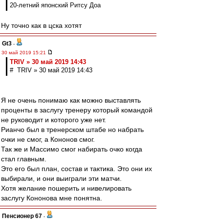
20-летний японский Ритсу Доа
Ну точно как в цска хотят
Gt3
-
30 май 2019 15:21
TRIV » 30 май 2019 14:43
# TRIV » 30 май 2019 14:43
Я не очень понимаю как можно выставлять
проценты в заслугу тренеру который командой
не руководит и которого уже нет.
Рианчо был в тренерском штабе но набрать
очки не смог, а Кононов смог.
Так же и Массимо смог набирать очко когда
стал главным.
Это его был план, состав и тактика. Это они их
выбирали, и они выиграли эти матчи.
Хотя желание пошерить и нивелировать
заслугу Кононова мне понятна.
Пенсионер 67
-