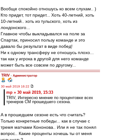
Вообще спокойно отношусь ко всем слухам.. )
Кто придет, тот придет... Хоть 40-летний, хоть
10-летний.. хоть из тульского, хоть из
лондонского...
Главное чтобы выкладывался на поле за
Спартак, приносил пользу команде и это
давало бы результат в виде побед!
Ни к одному трансферу не отношусь плохо...
так как у игрока в другой для него команде
может быть все совсем по другому...
TRIV
-
Администратор
30 май 2019 16:22
mp » 30 май 2019, 15:33
TRIV, Интересно мнение по процентовке всех
тренеров СМ прошедшего сезона.
А в прошедшем сезоне есть что считать?
Только конкретные победы... как в случае с
тремя матчами Кононова.. Или я не так понял
вопрос.. Какие проценты хочешь ты от меня
услышать?