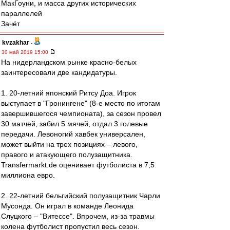
МакГоуни, и масса других исторических
параллелей
Зачёт
kvzakhar
-
30 май 2019 15:00
На нидерландском рынке красно-белых
заинтересовали две кандидатуры.
1. 20-летний японский Ритсу Доа. Игрок
выступает в "Гронингене" (8-е место по итогам
завершившегося чемпионата), за сезон провел
30 матчей, забил 5 мячей, отдал 3 голевые
передачи. Левоногий хавбек универсален,
может выйти на трех позициях – левого,
правого и атакующего полузащитника.
Transfermarkt.de оценивает футболиста в 7,5
миллиона евро.
2. 22-летний бельгийский полузащитник Чарли
Мусонда. Он играл в команде Леонида
Слуцкого – "Витессе". Впрочем, из-за травмы
колена футболист пропустил весь сезон.