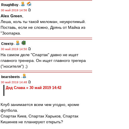
RoughBoy
-
30 май 2019 14:56
Alex Green
,
Леша, коль ты такой меломан, неукротимый.
Поставь, если не сложно, Дрянь от Майка из
"Зоопарка.
Спектр
-
30 май 2019 14:50
На самом деле "Спартак" давно не ищет
главного тренера. Он ищет главного трегера
("носителя") ;)
bearsbeets
-
30 май 2019 14:48
Дед Слава » 30 май 2019 14:42
Клуб занимается всем чем угодно, кроме
футбола.
Спартак Киев, Спартак Харьков, Спартак
Кишинев не планируют открыть?