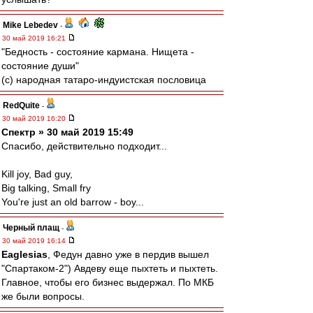
Mike Lebedev
-
30 май 2019 16:21
"Бедность - состояние кармана. Нищета -
состояние души"
(с) народная татаро-индуистская пословица
RedQuite
-
30 май 2019 16:20
Спектр » 30 май 2019 15:49
Спасибо, действительно подходит...
Kill joy, Bad guy,
Big talking, Small fry
You're just an old barrow - boy...
Черный плащ
-
30 май 2019 16:14
Eaglesias
, Федун давно уже в пердив вышел
"Спартаком-2") Авдеву еще пыхтеть и пыхтеть.
Главное, чтобы его бизнес выдержал. По МКБ
же были вопросы.