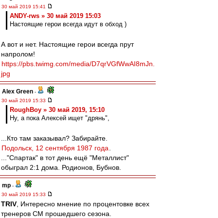
30 май 2019 15:41
ANDY-rws » 30 май 2019 15:03
Настоящие герои всегда идут в обход )
А вот и нет. Настоящие герои всегда прут
напролом!
https://pbs.twimg.com/media/D7qrVGfWwAI8mJn.
jpg
Alex Green
-
30 май 2019 15:33
RoughBoy » 30 май 2019, 15:10
Ну, а пока Алексей ищет "дрянь",
...Кто там заказывал? Забирайте.
Подольск, 12 сентября 1987 года
.
..."Спартак" в тот день ещё "Металлист"
обыграл 2:1 дома. Родионов, Бубнов.
mp
-
30 май 2019 15:33
TRIV
, Интересно мнение по процентовке всех
тренеров СМ прошедшего сезона.