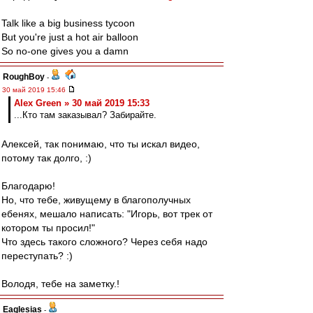
Talk like a big business tycoon
But you're just a hot air balloon
So no-one gives you a damn
RoughBoy
-
30 май 2019 15:46
Alex Green » 30 май 2019 15:33
...Кто там заказывал? Забирайте.
Алексей, так понимаю, что ты искал видео,
потому так долго, :)
Благодарю!
Но, что тебе, живущему в благополучных
ебенях, мешало написать: "Игорь, вот трек от
котором ты просил!"
Что здесь такого сложного? Через себя надо
переступать? :)
Володя, тебе на заметку.!
Eaglesias
-