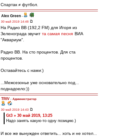
Спартак ≠ футбол.
Alex Green
-
30 май 2019 14:46
На Радио ВВ (192,2 FM) для Игоря из
Зеленограда звучит
та самая песня
ВИА
"Аквариум".
Радио ВВ. На сто процентов. Для ста
процентов.
Оставайтесь с нами:)
...Межсезонье уже основательно под...
поднадоело:))
TRIV
-
Администратор
30 май 2019 14:43
Gt3 » 30 май 2019, 13:25
Надо занять какую-то одну позицию.)
И все же вынужден ответить... хоть и не хотел...