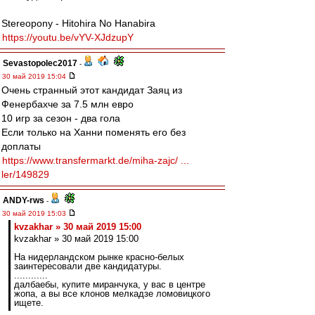
Stereopony - Hitohira No Hanabira
https://youtu.be/vYV-XJdzupY
Sevastopolec2017
-
30 май 2019 15:04
Очень странный этот кандидат Заяц из
Фенербахче за 7.5 млн евро
10 игр за сезон - два гола
Если только на Ханни поменять его без
доплаты
https://www.transfermarkt.de/miha-zajc/ ...
ler/149829
ANDY-rws
-
30 май 2019 15:03
kvzakhar » 30 май 2019 15:00
kvzakhar » 30 май 2019 15:00
На нидерландском рынке красно-белых
заинтересовали две кандидатуры.
............
далбаебы, купите миранчука, у вас в центре
жопа, а вы все клонов мелкадзе ломовицкого
ищете.