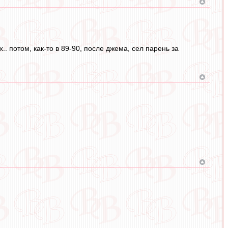
.. потом, как-то в 89-90, после джема, сел парень за