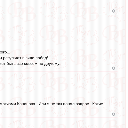
ого...
 результат в виде побед!
ет быть все совсем по другому...
 матчами Кононова.. Или я не так понял вопрос.. Какие