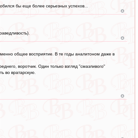
 Добился бы еще более серьезных успехов...
праведливость).
 именно общее восприятие. В те годы аналитоном даже в
еднего, воротчик. Один только взгляд "смазливого"
ть во вратарскую.