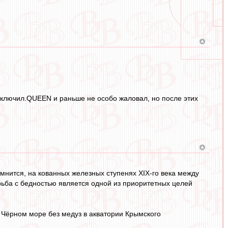
выключил.QUEEN и раньше не особо жаловал, но после этих
мнится, на кованных железных ступенях XIX-го века между
рьба с бедностью является одной из приоритетных целей
 о Чёрном море без медуз в акватории Крымского