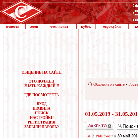
новости
сезон
чемпионат
кубок
еврокубки
к
ОБЩЕНИЕ НА САЙТЕ
ЭТО ДОЛЖЕН
Общение на сайте
‹
Госте
ЗНАТЬ КАЖДЫЙ!!!
ГДЕ ПОСМОТРЕТЬ
ВХОД
ПРАВИЛА
ПОИСК
01.05.2019 - 31.05.20
НАСТРОЙКИ
РЕГИСТРАЦИЯ
Закрыто
ЗАБЫЛИ ПАРОЛЬ?
#
Nikiforoff
» 30 май 201