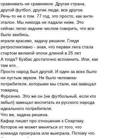
сравнивать не сравнимое. Другая страна,
другой футбол, другие люди, все другое.
Речь-то не о том. 77 год, это просто, как анти-
эталон. Мы никогда не падали ниже. Это
сейчас легко задним числом говорить, что все
было заебись,
играли красиво, задачу решили. Глядя
ретроспективно - зная, что первая лига стала
стартом великой эпохи длиной в 25 лет.
А тогда? Кузбас достаточно вспомнить. Или, как
там его...
Просто народ был другой. И один за всех было
ни пустым звуком. Не было человека-
потребителя, которыми мы стали, как завещал
товарищ
Фурсенко. Это же он (не футбольный, если кто
забыл) завещал воспитать из русского народа
идеального потребителя.
Что же, задача решена.
Кафир пишет про отношение к Спартаку.
Которое не может меняться от того, что
команда проиграла или выиграла. Потому что