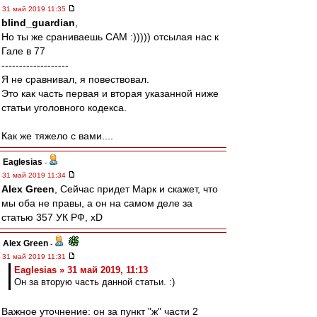
31 май 2019 11:35
blind_guardian
,
Но ты же сраниваешь САМ :))))) отсылая нас к
Гале в 77
-------------------
Я не сравнивал, я повествовал.
Это как часть первая и вторая указанной ниже
статьи уголовного кодекса.
Как же тяжело с вами....
Eaglesias
-
31 май 2019 11:34
Alex Green
, Сейчас придет Марк и скажет, что
мы оба не правы, а он на самом деле за
статью 357 УК РФ, xD
Alex Green
-
31 май 2019 11:31
Eaglesias » 31 май 2019, 11:13
Он за вторую часть данной статьи. :)
Важное уточнение: он за пункт "ж" части 2