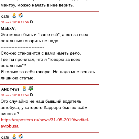
мантру, можно начать в нее верить.
cafir
-
31 май 2019 11:56
MakxV
,
Это может быть и "ваше всё", а вот за всех
остальных говорить не надо.
----------------------------
Сложно становится с вами иметь дело.
Где ты прочитал, что я "говорю за всех
остальных"?
Я только за себя говорю. Не надо мне вешать
лишнюю статью.
ANDY-rws
-
31 май 2019 11:54
Это случайно не наш бывший водитель
автобуса, у которого Каррера был во всём
виноват?
https://ruposters.ru/news/31-05-2019/voditel-
avtobusa
cafir
-