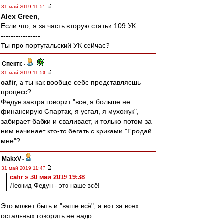
31 май 2019 11:51
Alex Green
,
Если что, я за часть вторую статьи 109 УК...
----------------
Ты про португальский УК сейчас?
Спектр
-
31 май 2019 11:50
cafir
, а ты как вообще себе представляешь
процесс?
Федун завтра говорит "все, я больше не
финансирую Спартак, я устал, я мухожук",
забирает бабки и сваливает, и только потом за
ним начинает кто-то бегать с криками "Продай
мне"?
MakxV
-
31 май 2019 11:47
cafir » 30 май 2019 19:38
Леонид Федун - это наше всё!
Это может быть и "ваше всё", а вот за всех
остальных говорить не надо.