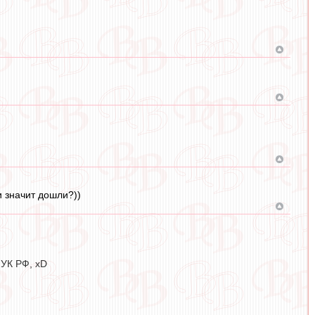
 значит дошли?))
 УК РФ, xD