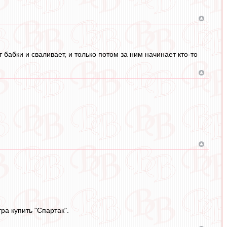
 бабки и сваливает, и только потом за ним начинает кто-то
ра купить "Спартак".