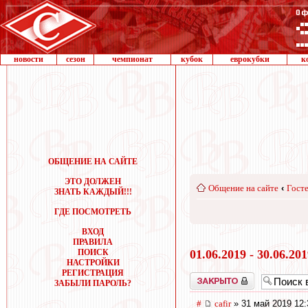
новости
сезон
чемпионат
кубок
еврокубки
к
ОБЩЕНИЕ НА САЙТЕ
ЭТО ДОЛЖЕН
Общение на сайте
‹
Госте
ЗНАТЬ КАЖДЫЙ!!!
ГДЕ ПОСМОТРЕТЬ
ВХОД
ПРАВИЛА
ПОИСК
01.06.2019 - 30.06.20
НАСТРОЙКИ
РЕГИСТРАЦИЯ
Закрыто
ЗАБЫЛИ ПАРОЛЬ?
#
cafir
» 31 май 2019 12: