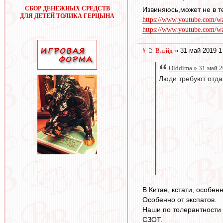
СБОР ДЕНЕЖНЫХ СРЕДСТВ
Извиняюсь,может не в т
ДЛЯ ДЕТЕЙ ТОЛИКА ГЕРЦЫНА
https://www.youtube.com/w
https://www.youtube.com
#
Влэйд
» 31 май 2019 1
Olddima » 31 май 
Люди требуют отдач
В Китае, кстати, особен
Особенно от экспатов.
Наши по толерантности 
СЗОТ.