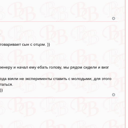
.
говаривает сын с отцом. ))
ренеру и начал ему ебать голову, мы рядом сидели и визг
 сюда взяли не эксперименты ставить с молодыми, для этого
таться.
))