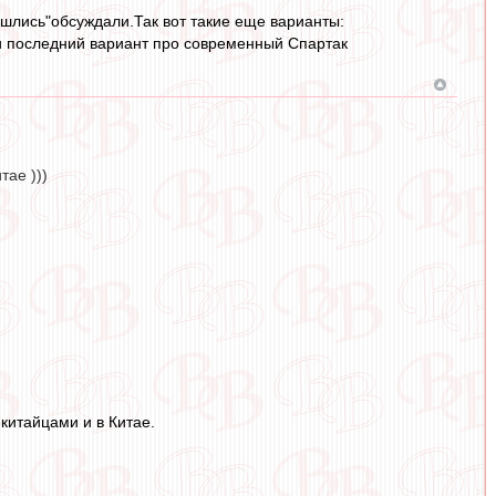
ошлись"обсуждали.Так вот такие еще варианты:
и последний вариант про современный Спартак
тае )))
 китайцами и в Китае.