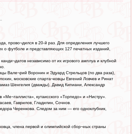
..
да, прово¬дился в 20-й раз. Для определения лучшего
их о футболе и представляющих 127 печатных изданий,
 канди¬датов независимо от их игрового амплуа и клубной
но.
цы Вале¬рий Воронин и Эдуард Стрельцов (по два раза),
охин, московские спарта¬ковцы Евгений Ловчев и Ринат
амаз Шенгелия (дважды), Давид Кипиани, Александр
в «Ме¬таллиста», кутаисского «Торпедо» и «Нистру».
асаев, Гаврилов, Гладилин, Сочнов.
едора Черенкова. Следом за ним — его одноклубник,
аковца, члена первой и олимпийской сбор¬ных страны