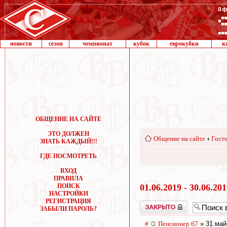
новости
сезон
чемпионат
кубок
еврокубки
к
ОБЩЕНИЕ НА САЙТЕ
ЭТО ДОЛЖЕН
Общение на сайте
‹
Госте
ЗНАТЬ КАЖДЫЙ!!!
ГДЕ ПОСМОТРЕТЬ
ВХОД
ПРАВИЛА
ПОИСК
01.06.2019 - 30.06.20
НАСТРОЙКИ
РЕГИСТРАЦИЯ
Закрыто
ЗАБЫЛИ ПАРОЛЬ?
#
Пенсионер 67
» 31 май