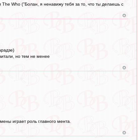
 The Who ("Болан, я ненавижу тебя за то, что ты делаешь с
арадзе)
читали, но тем не менее
мены играет роль главного мента.