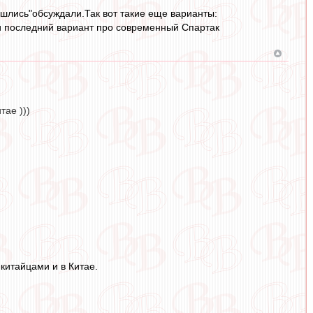
ошлись"обсуждали.Так вот такие еще варианты:
и последний вариант про современный Спартак
тае )))
 китайцами и в Китае.