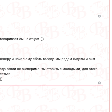
.
говаривает сын с отцом. ))
ренеру и начал ему ебать голову, мы рядом сидели и визг
 сюда взяли не эксперименты ставить с молодыми, для этого
таться.
))