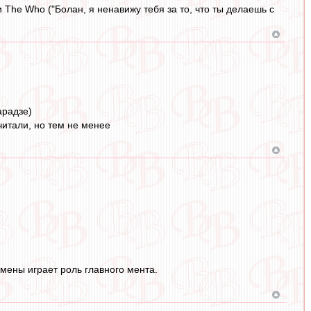
 The Who ("Болан, я ненавижу тебя за то, что ты делаешь с
арадзе)
читали, но тем не менее
мены играет роль главного мента.