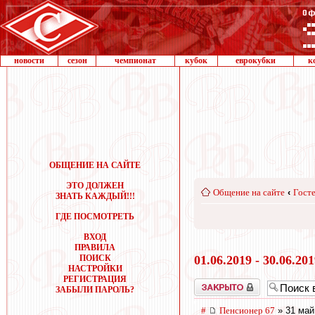
новости
сезон
чемпионат
кубок
еврокубки
к
ОБЩЕНИЕ НА САЙТЕ
ЭТО ДОЛЖЕН
Общение на сайте
‹
Госте
ЗНАТЬ КАЖДЫЙ!!!
ГДЕ ПОСМОТРЕТЬ
ВХОД
ПРАВИЛА
ПОИСК
01.06.2019 - 30.06.20
НАСТРОЙКИ
РЕГИСТРАЦИЯ
Закрыто
ЗАБЫЛИ ПАРОЛЬ?
#
Пенсионер 67
» 31 май