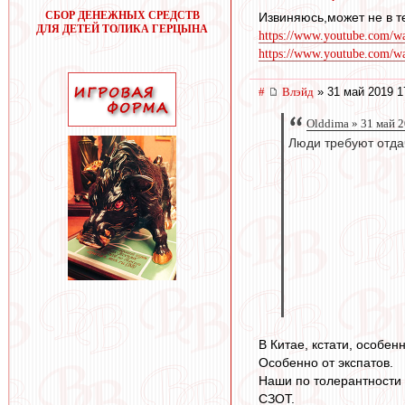
СБОР ДЕНЕЖНЫХ СРЕДСТВ
Извиняюсь,может не в т
ДЛЯ ДЕТЕЙ ТОЛИКА ГЕРЦЫНА
https://www.youtube.com/w
https://www.youtube.com
#
Влэйд
» 31 май 2019 1
Olddima » 31 май 
Люди требуют отдач
В Китае, кстати, особен
Особенно от экспатов.
Наши по толерантности 
СЗОТ.