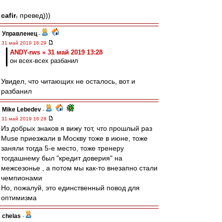
cafir
превед)))
у
Управленец
-
31 май 2019 16:29
ANDY-rws » 31 май 2019 13:28
он всех-всех разбанил
Увидел, что читающих не осталось, вот и
разбанил
Mike Lebedev
-
31 май 2019 16:28
Из добрых знаков я вижу тот, что прошлый раз
Muse приезжали в Москву тоже в июне, тоже
заняли тогда 5-е место, тоже тренеру
тогдашнему был "кредит доверия" на
межсезонье , а потом мы как-то внезапно стали
чемпионами
Но, пожалуй, это единственный повод для
оптимизма
chelas
-