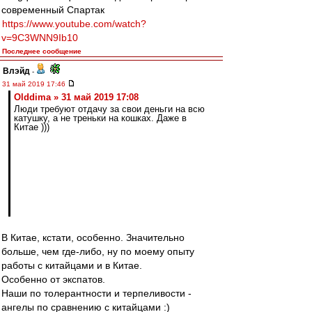
современный Спартак
https://www.youtube.com/watch?
v=9C3WNN9Ib10
Последнее сообщение
Влэйд
-
31 май 2019 17:46
Olddima » 31 май 2019 17:08
Люди требуют отдачу за свои деньги на всю
катушку, а не треньки на кошках. Даже в
Китае )))
В Китае, кстати, особенно. Значительно
больше, чем где-либо, ну по моему опыту
работы с китайцами и в Китае.
Особенно от экспатов.
Наши по толерантности и терпеливости -
ангелы по сравнению с китайцами :)