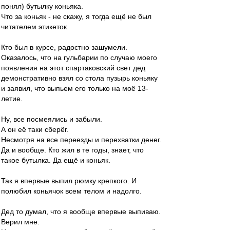
понял) бутылку коньяка.
Что за коньяк - не скажу, я тогда ещё не был
читателем этикеток.
Кто был в курсе, радостно зашумели.
Оказалось, что на гульбарии по случаю моего
появления на этот спартаковский свет дед
демонстративно взял со стола пузырь коньяку
и заявил, что выпьем его только на моё 13-
летие.
Ну, все посмеялись и забыли.
А он её таки сберёг.
Несмотря на все переезды и перехватки денег.
Да и вообще. Кто жил в те годы, знает, что
такое бутылка. Да ещё и коньяк.
Так я впервые выпил рюмку крепкого. И
полюбил коньячок всем телом и надолго.
Дед то думал, что я вообще впервые выпиваю.
Верил мне.