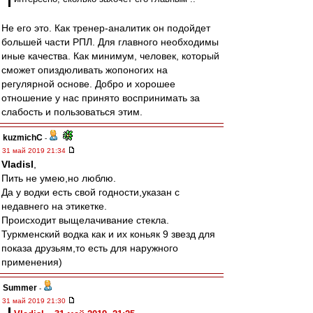
Не его это. Как тренер-аналитик он подойдет
большей части РПЛ. Для главного необходимы
иные качества. Как минимум, человек, который
сможет опиздюливать жопоногих на
регулярной основе. Добро и хорошее
отношение у нас принято воспринимать за
слабость и пользоваться этим.
kuzmichC
-
31 май 2019 21:34
Vladisl
,
Пить не умею,но люблю.
Да у водки есть свой годности,указан с
недавнего на этикетке.
Происходит выщелачивание стекла.
Туркменский водка как и их коньяк 9 звезд для
показа друзьям,то есть для наружного
применения)
Summer
-
31 май 2019 21:30