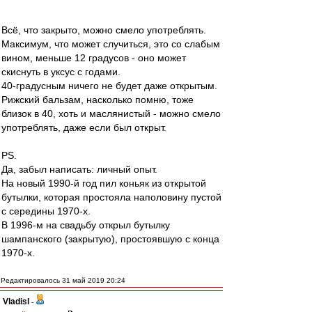
Всё, что закрыто, можно смело употреблять.
Максимум, что может случиться, это со слабым
вином, меньше 12 градусов - оно может
скиснуть в уксус с годами.
40-градусным ничего не будет даже открытым.
Рижский бальзам, насколько помню, тоже
близок в 40, хоть и маслянистый - можно смело
употреблять, даже если был открыт.
PS.
Да, забыл написать: личный опыт.
На новый 1990-й год пил коньяк из открытой
бутылки, которая простояла наполовину пустой
с середины 1970-х.
В 1996-м на свадьбу открыл бутылку
шампанского (закрытую), простоявшую с конца
1970-х.
Редактировалось 31 май 2019 20:24
Vladisl
-