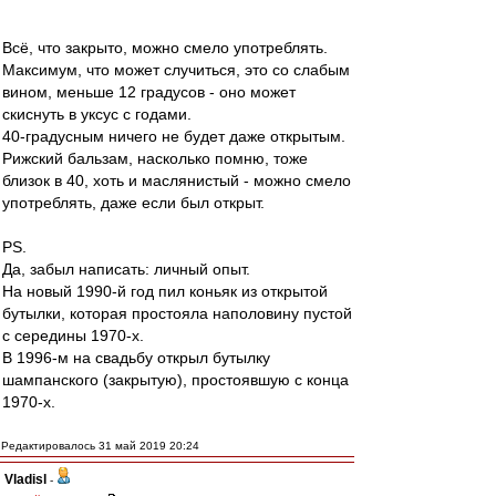
Всё, что закрыто, можно смело употреблять.
Максимум, что может случиться, это со слабым
вином, меньше 12 градусов - оно может
скиснуть в уксус с годами.
40-градусным ничего не будет даже открытым.
Рижский бальзам, насколько помню, тоже
близок в 40, хоть и маслянистый - можно смело
употреблять, даже если был открыт.
PS.
Да, забыл написать: личный опыт.
На новый 1990-й год пил коньяк из открытой
бутылки, которая простояла наполовину пустой
с середины 1970-х.
В 1996-м на свадьбу открыл бутылку
шампанского (закрытую), простоявшую с конца
1970-х.
Редактировалось 31 май 2019 20:24
Vladisl
-