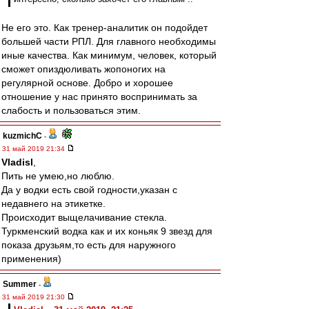
Не его это. Как тренер-аналитик он подойдет
большей части РПЛ. Для главного необходимы
иные качества. Как минимум, человек, который
сможет опиздюливать жопоногих на
регулярной основе. Добро и хорошее
отношение у нас принято воспринимать за
слабость и пользоваться этим.
kuzmichC
-
31 май 2019 21:34
Vladisl
,
Пить не умею,но люблю.
Да у водки есть свой годности,указан с
недавнего на этикетке.
Происходит выщелачивание стекла.
Туркменский водка как и их коньяк 9 звезд для
показа друзьям,то есть для наружного
применения)
Summer
-
31 май 2019 21:30