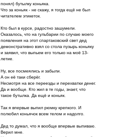
понял) бутылку коньяка.
Что за коньяк - не скажу, я тогда ещё не был
читателем этикеток.
Кто был в курсе, радостно зашумели.
Оказалось, что на гульбарии по случаю моего
появления на этот спартаковский свет дед
демонстративно взял со стола пузырь коньяку
и заявил, что выпьем его только на моё 13-
летие.
Ну, все посмеялись и забыли.
А он её таки сберёг.
Несмотря на все переезды и перехватки денег.
Да и вообще. Кто жил в те годы, знает, что
такое бутылка. Да ещё и коньяк.
Так я впервые выпил рюмку крепкого. И
полюбил коньячок всем телом и надолго.
Дед то думал, что я вообще впервые выпиваю.
Верил мне.