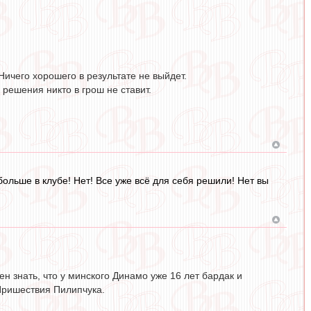
Ничего хорошего в результате не выйдет.
 решения никто в грош не ставит.
больше в клубе! Нет! Все уже всё для себя решили! Нет вы
н знать, что у минского Динамо уже 16 лет бардак и
Пришествия Пилипчука.