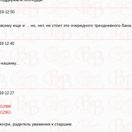
19 12:50
всему еще и ... но, нет, не стоит это очередного трехдневного бана
19 12:40
-нашему...
19 12:27
852988
852965
отри, радетель уважения к старшим.