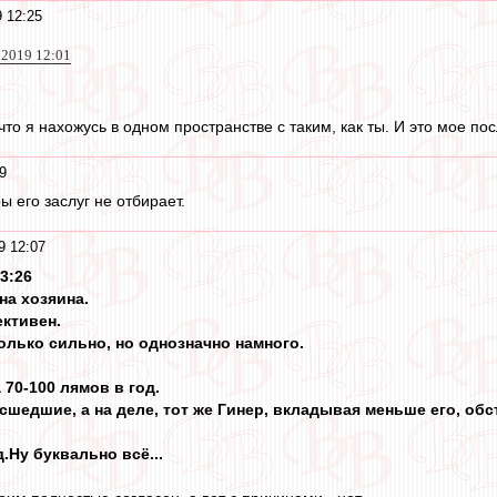
 12:25
 2019 12:01
 что я нахожусь в одном пространстве с таким, как ты. И это мое по
9
ры его заслуг не отбирает.
9 12:07
13:26
на хозяина.
ективен.
олько сильно, но однозначно намного.
 70-100 лямов в год.
едшие, а на деле, тот же Гинер, вкладывая меньше его, обст
.Ну буквально всё...