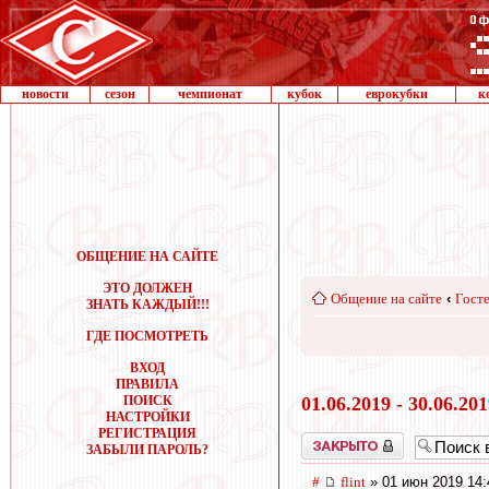
новости
сезон
чемпионат
кубок
еврокубки
к
ОБЩЕНИЕ НА САЙТЕ
ЭТО ДОЛЖЕН
Общение на сайте
‹
Госте
ЗНАТЬ КАЖДЫЙ!!!
ГДЕ ПОСМОТРЕТЬ
ВХОД
ПРАВИЛА
ПОИСК
01.06.2019 - 30.06.20
НАСТРОЙКИ
РЕГИСТРАЦИЯ
Закрыто
ЗАБЫЛИ ПАРОЛЬ?
#
flint
» 01 июн 2019 14: