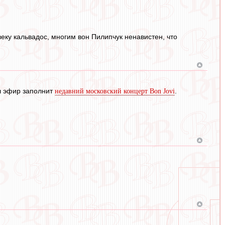
еку кальвадос, многим вон Пилипчук ненавистен, что
аш эфир заполнит
.
недавний московский концерт Bon Jovi