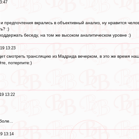
3:47
 и предпочтения вкрались в объективный анализ, ну нравится челов
ь? :)
поддержать беседу, на том же высоком аналитическом уровне :)
19 13:23
 будет смотреть трансляцию из Мадрида вечерком, в это же время н
йте, потерпите:)
19 13:22
оле...
9 13:14