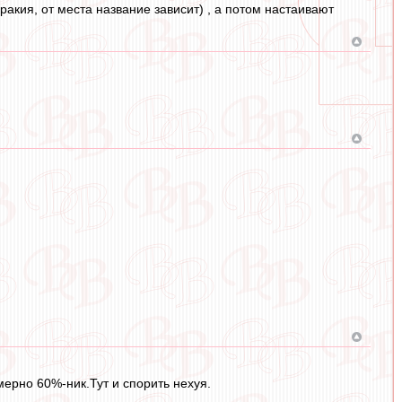
ракия, от места название зависит) , а потом настаивают
ерно 60%-ник.Тут и спорить нехуя.