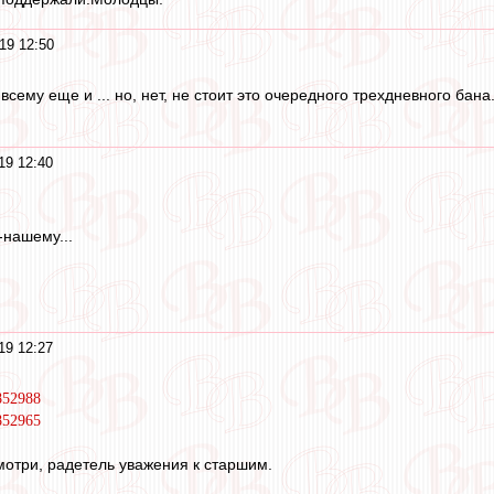
19 12:50
всему еще и ... но, нет, не стоит это очередного трехдневного бана
19 12:40
-нашему...
19 12:27
852988
852965
отри, радетель уважения к старшим.