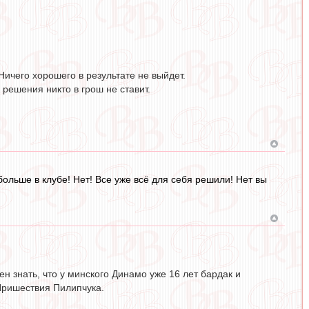
Ничего хорошего в результате не выйдет.
 решения никто в грош не ставит.
больше в клубе! Нет! Все уже всё для себя решили! Нет вы
н знать, что у минского Динамо уже 16 лет бардак и
Пришествия Пилипчука.