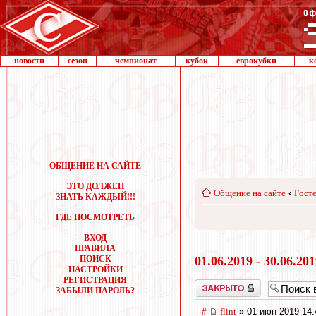
новости
сезон
чемпионат
кубок
еврокубки
к
ОБЩЕНИЕ НА САЙТЕ
ЭТО ДОЛЖЕН
Общение на сайте
‹
Госте
ЗНАТЬ КАЖДЫЙ!!!
ГДЕ ПОСМОТРЕТЬ
ВХОД
ПРАВИЛА
ПОИСК
01.06.2019 - 30.06.20
НАСТРОЙКИ
РЕГИСТРАЦИЯ
Закрыто
ЗАБЫЛИ ПАРОЛЬ?
#
flint
» 01 июн 2019 14: