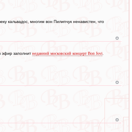
еку кальвадос, многим вон Пилипчук ненавистен, что
аш эфир заполнит
.
недавний московский концерт Bon Jovi