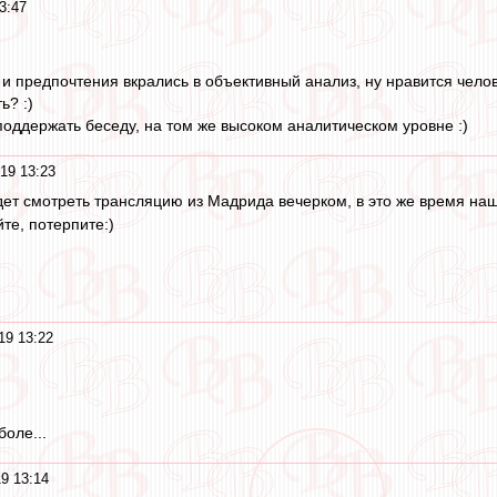
3:47
 и предпочтения вкрались в объективный анализ, ну нравится челов
ь? :)
поддержать беседу, на том же высоком аналитическом уровне :)
19 13:23
 будет смотреть трансляцию из Мадрида вечерком, в это же время н
йте, потерпите:)
19 13:22
оле...
9 13:14