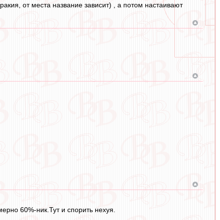
ракия, от места название зависит) , а потом настаивают
ерно 60%-ник.Тут и спорить нехуя.