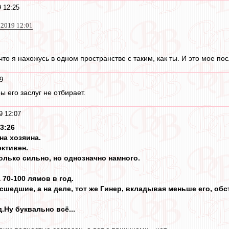
 12:25
 2019 12:01
 что я нахожусь в одном пространстве с таким, как ты. И это мое по
9
ры его заслуг не отбирает.
9 12:07
13:26
на хозяина.
ективен.
олько сильно, но однозначно намного.
 70-100 лямов в год.
едшие, а на деле, тот же Гинер, вкладывая меньше его, обст
.Ну буквально всё...