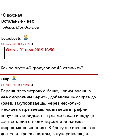
40 вкусная
Остальные - нет.
Менделеев
подпись
bearsbeets
-
01 июн 2019 17:07
Osip » 01 июн 2019 16:56
Как по вкусу 40 градусов от 45 отличить?
Osip
-
01 июн 2019 16:56
Берешь трехлитровую банку, напихиваешь в
нее смородины черной, добавляешь спирта до
краев, закупориваешь. Через несколько
месяцев открываешь, наливаешь в графин
полученную жидкость, туда же сахар и воду (в
соответствии с твоим вкусом и желаемой
скоростью опьянения). В банку доливаешь все
до тех же краев спиртом, закупориваешь, и