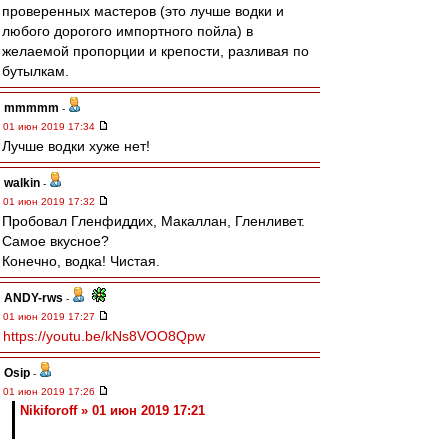
проверенных мастеров (это лучше водки и
любого дорогого импортного пойла) в
желаемой пропорции и крепости, разливая по
бутылкам.
mmmmm
-
01 июн 2019 17:34
Лучше водки хуже нет!
walkin
-
01 июн 2019 17:32
Пробовал Гленфиддих, Макаллан, Гленливет.
Самое вкусное?
Конечно, водка! Чистая.
ANDY-rws
-
01 июн 2019 17:27
https://youtu.be/kNs8VOO8Qpw
Osip
-
01 июн 2019 17:26
Nikiforoff » 01 июн 2019 17:21