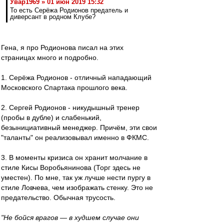
Увар1969 » 01 июн 2019 15:32
То есть Серёжа Родионов предатель и
диверсант в родном Клубе?
Гена, я про Родионова писал на этих
страницах много и подробно.
1. Серёжа Родионов - отличный нападающий
Московского Спартака прошлого века.
2. Сергей Родионов - никудышный тренер
(пробы в дубле) и слабенький,
безынициативный менеджер. Причём, эти свои
"таланты" он реализовывал именно в ФКМС.
3. В моменты кризиса он хранит молчание в
стиле Кисы Воробьянинова (Торг здесь не
уместен). По мне, так уж лучше нести пургу в
стиле Ловчева, чем изображать стенку. Это не
предательство. Обычная трусость.
"Не бойся врагов — в худшем случае они