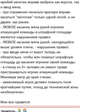
жребий капитан вправе выбрать как ворота, так
и ввод мяча;
- при отражении пенальти вратари вправе
касаться "ленточки" только одной ногой, а не
двумя, как ранее;
- ЛЮБОЕ касание мяча рукой игроком
атакующей команды в штрафной площади
является нарушением правил;
- ЛЮБОЕ касание мяча рукой, находящейся
выше уровня плеча, - нарушение правил;
- при вводе мяча от ворот теперь не
обязательно, чтобы мяч покинул штрафную
площадь до касания игроком своей команды;
- в стенку из 3+ человек не имеют права
пристраиваться игроки атакующей команды.
Минимум метр до края стенки;
- заменяемый игрок должен покинуть поле
кратчайшим путем, поход до технической зоны
необязателен.
Мне все нравится
Ценитель
-