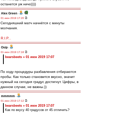
останется уж ничо))))
Alex Green
-
01 июн 2019 17:20
Сегодняшний матч начнётся с минуты
молчания.
R.I.P...
Osip
-
01 июн 2019 17:18
bearsbeets » 01 июн 2019 17:07
По ходу процедуры разбавления отбираются
пробы. Как только становится вкусно, значит
нужный на сегодня градус достигнут. Цифры, в
данном случае, не важны.))
mmmmm
-
01 июн 2019 17:12
bearsbeets » 01 июн 2019 17:07
Как по вкусу 40 градусов от 45 отличить?