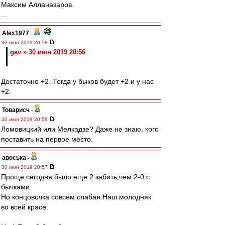
Максим Алланазаров.
...
Alex1977
-
30 июн 2019 20:58
gav » 30 июн 2019 20:56
Достаточно +2. Тогда у быков будет +2 и у нас
+2.
Товарисч
-
30 июн 2019 20:58
Ломовицкий или Мелкадзе? Даже не знаю, кого
поставить на первое место.
авоська
-
30 июн 2019 20:57
Проще сегодня было еще 2 забить,чем 2-0 с
бычками.
Но концовочка совсем слабая.Наш молодняк
во всей красе.