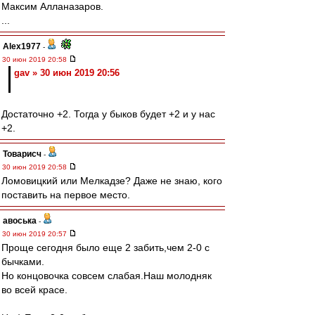
Максим Алланазаров.
...
Alex1977
-
30 июн 2019 20:58
gav » 30 июн 2019 20:56
Достаточно +2. Тогда у быков будет +2 и у нас
+2.
Товарисч
-
30 июн 2019 20:58
Ломовицкий или Мелкадзе? Даже не знаю, кого
поставить на первое место.
авоська
-
30 июн 2019 20:57
Проще сегодня было еще 2 забить,чем 2-0 с
бычками.
Но концовочка совсем слабая.Наш молодняк
во всей красе.