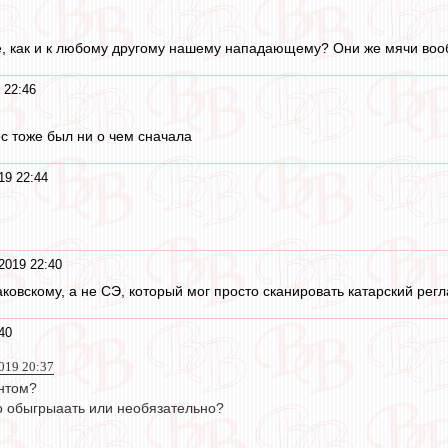
е, как и к любому другому нашему нападающему? Они же мячи воо
 22:46
с тоже был ни о чем сначала
19 22:44
2019 22:40
ковскому, а не СЭ, который мог просто сканировать катарский регл
40
019 20:37
ентом?
о обыгрыаать или необязательно?