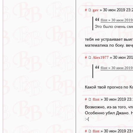
#
gav
» 30 июн 2019 23:
flint » 30 июн 2019
Это было очень с
тебя не устраивает выиг
математика по боку. ве
#
Alex1977
» 30 июн 201
flint » 30 июн 2019
Какой твой прогноз по 
#
flint
» 30 июн 2019 23:
Возможно, из-за того, ч
Особенно убил Джано. 
:-(
#
flint
» 30 июн 2019 23: