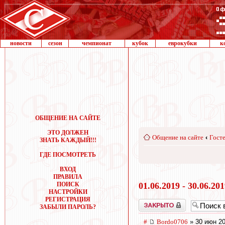
новости
сезон
чемпионат
кубок
еврокубки
к
ОБЩЕНИЕ НА САЙТЕ
ЭТО ДОЛЖЕН
Общение на сайте
‹
Госте
ЗНАТЬ КАЖДЫЙ!!!
ГДЕ ПОСМОТРЕТЬ
ВХОД
ПРАВИЛА
ПОИСК
01.06.2019 - 30.06.20
НАСТРОЙКИ
РЕГИСТРАЦИЯ
Закрыто
ЗАБЫЛИ ПАРОЛЬ?
#
Bordo0706
» 30 июн 20