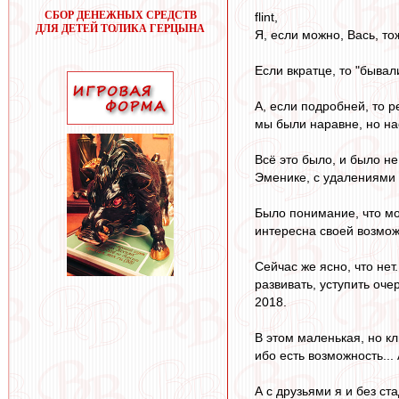
СБОР ДЕНЕЖНЫХ СРЕДСТВ
flint,
ДЛЯ ДЕТЕЙ ТОЛИКА ГЕРЦЫНА
Я, если можно, Вась, тож
Если вкратце, то "бывал
А, если подробней, то 
мы были наравне, но нас
Всё это было, и было не
Эменике, с удалениями 
Было понимание, что мо
интересна своей возмо
Сейчас же ясно, что нет
развивать, уступить оч
2018.
В этом маленькая, но кл
ибо есть возможность... 
А с друзьями я и без ст