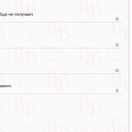
бще не получают.
амент.