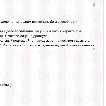
ее дело по нынешним временам. Да и способности
й в деле воспитания. Но у них и мать с характером.
т. У матери лицо не дрогнуло.
ральный подтекст. Что накладывает на носителя десятого
. И считается, что это совпадение звучаний имеет значение.
аблица......