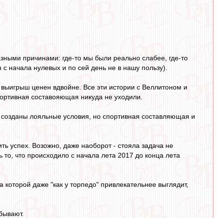
зными причинами: где-то мы были реально слабее, где-то
 с начала нулевых и по сей день не в нашу пользу).
и выигрыш ценен вдвойне. Все эти истории с Веллитоном и
спортивная составояющая никуда не уходили.
о созданы лояльные условия, но спортивная составляющая и
ить успех. Возожно, даже наоборот - стояла задача не
 то, что происходило с начала лета 2017 до конца лета
а которой даже "как у торпедо" привлекательнее выглядит,
 бывают.