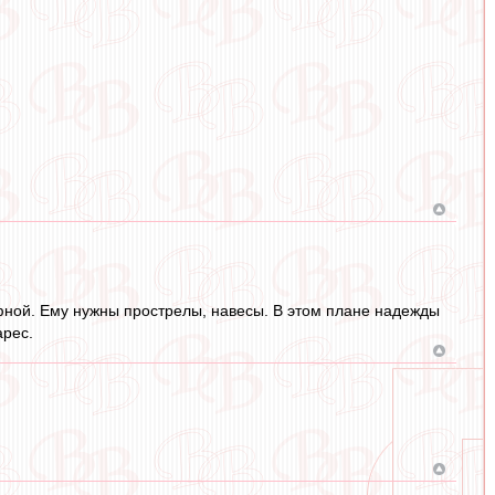
фной. Ему нужны прострелы, навесы. В этом плане надежды
арес.