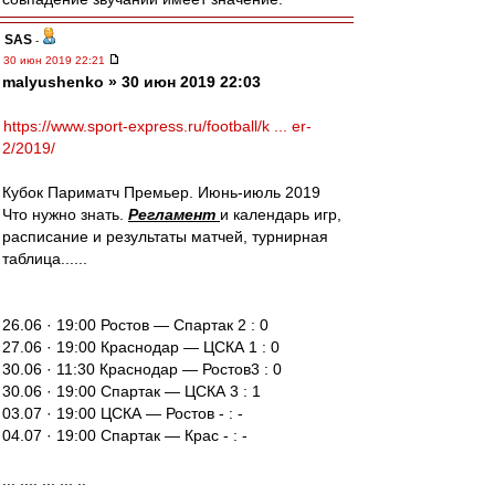
SAS
-
30 июн 2019 22:21
malyushenko » 30 июн 2019 22:03
https://www.sport-express.ru/football/k ... er-
2/2019/
Кубок Париматч Премьер. Июнь-июль 2019
Что нужно знать.
Регламент
и календарь игр,
расписание и результаты матчей, турнирная
таблица......
26.06 · 19:00 Ростов — Спартак 2 : 0
27.06 · 19:00 Краснодар — ЦСКА 1 : 0
30.06 · 11:30 Краснодар — Ростов3 : 0
30.06 · 19:00 Спартак — ЦСКА 3 : 1
03.07 · 19:00 ЦСКА — Ростов - : -
04.07 · 19:00 Спартак — Крас - : -
... .... ... ... ..