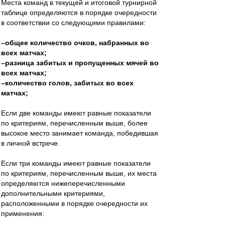
Места команд в текущей и итоговой турнирной
таблице определяются в порядке очередности
в соответствии со следующими правилами:
–общее количество очков, набранных во
всех матчах;
–разница забитых и пропущенных мячей во
всех матчах;
–количество голов, забитых во всех
матчах;
Если две команды имеют равные показатели
по критериям, перечисленным выше, более
высокое место занимает команда, победившая
в личной встрече.
Если три команды имеют равные показатели
по критериям, перечисленным выше, их места
определяются нижеперечисленными
дополнительными критериями,
расположенными в порядке очередности их
применения: