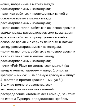
–очки, набранные в матчах между
рассматриваемыми командами;
–разница забитых и пропущенных мячей в
основное время в матчах между
рассматриваемыми командами;
–количество голов, забитых в основное время в
матчах между рассматриваемыми командами;
–разница забитых и пропущенных мячей в
основное время и в сериях пенальти в матчах
между рассматриваемыми командами;
–количество голов, забитых в основное время и
в сериях пенальти в матчах между
рассматриваемыми командами;
–очки «Fair Play» по итогам всех матчей (за
каждую желтую карточку – минус 1 очко, за
красную – минус 3, за прямую красную – минус
4, желтая и прямая красная – минус 5.).
В случае полного равенства всех
вышеперечисленных показателей
распределение итоговых мест команд, занятых
по итогам Турнира, определяется жребием...