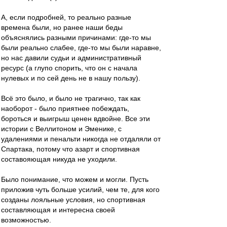
А, если подробней, то реально разные
времена были, но ранее наши беды
объяснялись разными причинами: где-то мы
были реально слабее, где-то мы были наравне,
но нас давили судьи и административный
ресурс (а глупо спорить, что он с начала
нулевых и по сей день не в нашу пользу).
Всё это было, и было не трагично, так как
наоборот - было приятнее побеждать,
бороться и выигрыш ценен вдвойне. Все эти
истории с Веллитоном и Эменике, с
удалениями и пенальти никогда не отдаляли от
Спартака, потому что азарт и спортивная
составояющая никуда не уходили.
Было понимание, что можем и могли. Пусть
приложив чуть больше усилий, чем те, для кого
созданы лояльные условия, но спортивная
составляющая и интересна своей
возможностью.