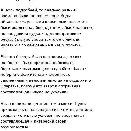
А, если подробней, то реально разные
времена были, но ранее наши беды
объяснялись разными причинами: где-то мы
были реально слабее, где-то мы были наравне,
но нас давили судьи и административный
ресурс (а глупо спорить, что он с начала
нулевых и по сей день не в нашу пользу).
Всё это было, и было не трагично, так как
наоборот - было приятнее побеждать,
бороться и выигрыш ценен вдвойне. Все эти
истории с Веллитоном и Эменике, с
удалениями и пенальти никогда не отдаляли от
Спартака, потому что азарт и спортивная
составояющая никуда не уходили.
Было понимание, что можем и могли. Пусть
приложив чуть больше усилий, чем те, для кого
созданы лояльные условия, но спортивная
составляющая и интересна своей
возможностью.