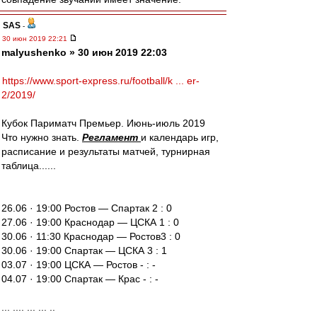
SAS
-
30 июн 2019 22:21
malyushenko » 30 июн 2019 22:03
https://www.sport-express.ru/football/k ... er-
2/2019/
Кубок Париматч Премьер. Июнь-июль 2019
Что нужно знать.
Регламент
и календарь игр,
расписание и результаты матчей, турнирная
таблица......
26.06 · 19:00 Ростов — Спартак 2 : 0
27.06 · 19:00 Краснодар — ЦСКА 1 : 0
30.06 · 11:30 Краснодар — Ростов3 : 0
30.06 · 19:00 Спартак — ЦСКА 3 : 1
03.07 · 19:00 ЦСКА — Ростов - : -
04.07 · 19:00 Спартак — Крас - : -
... .... ... ... ..