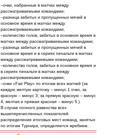
–очки, набранные в матчах между
рассматриваемыми командами;
–разница забитых и пропущенных мячей в
основное время в матчах между
рассматриваемыми командами;
–количество голов, забитых в основное время в
матчах между рассматриваемыми командами;
–разница забитых и пропущенных мячей в
основное время и в сериях пенальти в матчах
между рассматриваемыми командами;
–количество голов, забитых в основное время и
в сериях пенальти в матчах между
рассматриваемыми командами;
–очки «Fair Play» по итогам всех матчей (за
каждую желтую карточку – минус 1 очко, за
красную – минус 3, за прямую красную – минус
4, желтая и прямая красная – минус 5.).
В случае полного равенства всех
вышеперечисленных показателей
распределение итоговых мест команд, занятых
по итогам Турнира, определяется жребием...