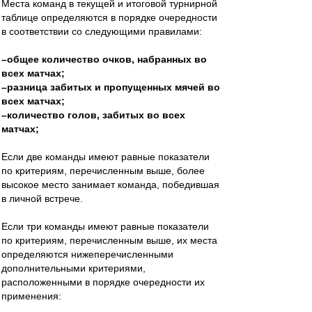
Места команд в текущей и итоговой турнирной
таблице определяются в порядке очередности
в соответствии со следующими правилами:
–общее количество очков, набранных во
всех матчах;
–разница забитых и пропущенных мячей во
всех матчах;
–количество голов, забитых во всех
матчах;
Если две команды имеют равные показатели
по критериям, перечисленным выше, более
высокое место занимает команда, победившая
в личной встрече.
Если три команды имеют равные показатели
по критериям, перечисленным выше, их места
определяются нижеперечисленными
дополнительными критериями,
расположенными в порядке очередности их
применения: