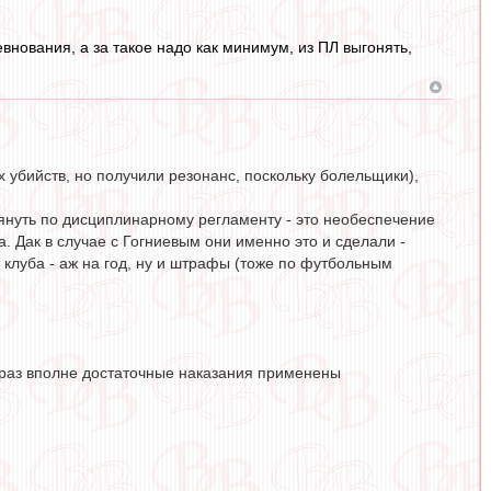
внования, а за такое надо как минимум, из ПЛ выгонять,
х убийств, но получили резонанс, поскольку болельщики),
тянуть по дисциплинарному регламенту - это необеспечение
. Дак в случае с Гогниевым они именно это и сделали -
 клуба - аж на год, ну и штрафы (тоже по футбольным
ый раз вполне достаточные наказания применены