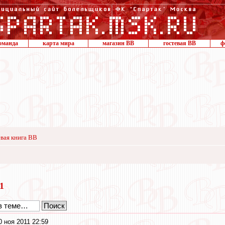
оманда
карта мира
магазин ВВ
гостевая ВВ
ф
вая книга ВВ
11
0 ноя 2011 22:59