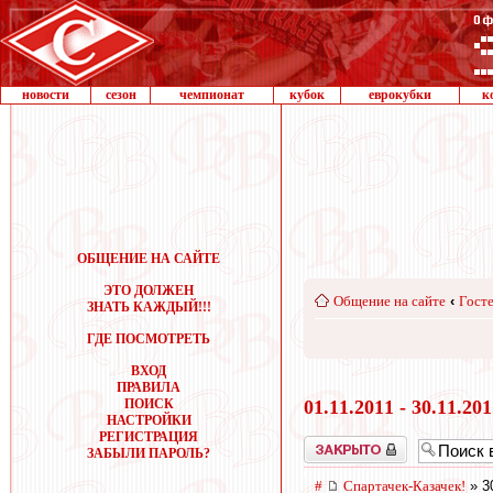
новости
сезон
чемпионат
кубок
еврокубки
к
ОБЩЕНИЕ НА САЙТЕ
ЭТО ДОЛЖЕН
Общение на сайте
‹
Госте
ЗНАТЬ КАЖДЫЙ!!!
ГДЕ ПОСМОТРЕТЬ
ВХОД
ПРАВИЛА
ПОИСК
01.11.2011 - 30.11.20
НАСТРОЙКИ
РЕГИСТРАЦИЯ
Закрыто
ЗАБЫЛИ ПАРОЛЬ?
#
Спартачек-Казачек!
» 3