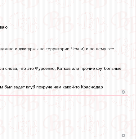
ываю
ядкина и джигуржы на территории Чечни) и по нему все
ори снова, что это Фурсенко, Катков или прочие футбольные
там был задет клуб покруче чем какой-то Краснодар