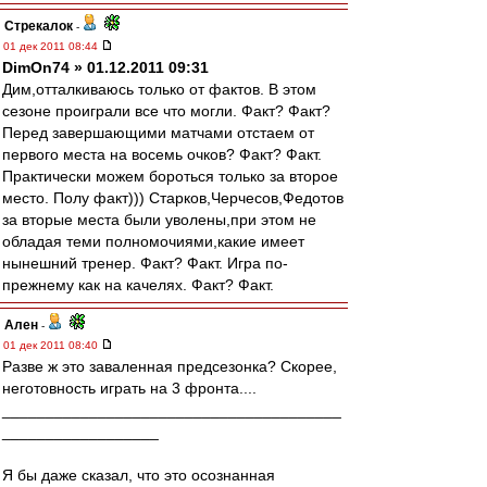
Стрекалок
-
01 дек 2011 08:44
DimOn74 » 01.12.2011 09:31
Дим,отталкиваюсь только от фактов. В этом
сезоне проиграли все что могли. Факт? Факт?
Перед завершающими матчами отстаем от
первого места на восемь очков? Факт? Факт.
Практически можем бороться только за второе
место. Полу факт))) Старков,Черчесов,Федотов
за вторые места были уволены,при этом не
обладая теми полномочиями,какие имеет
нынешний тренер. Факт? Факт. Игра по-
прежнему как на качелях. Факт? Факт.
Ален
-
01 дек 2011 08:40
Разве ж это заваленная предсезонка? Скорее,
неготовность играть на 3 фронта....
_______________________________________
__________________
Я бы даже сказал, что это осознанная