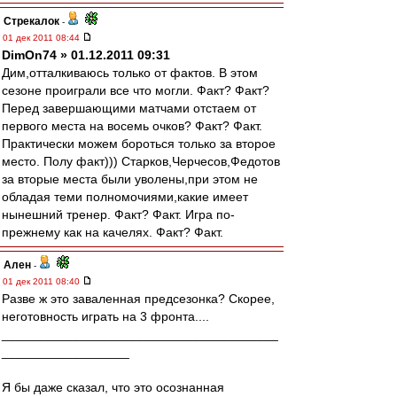
Стрекалок
-
01 дек 2011 08:44
DimOn74 » 01.12.2011 09:31
Дим,отталкиваюсь только от фактов. В этом
сезоне проиграли все что могли. Факт? Факт?
Перед завершающими матчами отстаем от
первого места на восемь очков? Факт? Факт.
Практически можем бороться только за второе
место. Полу факт))) Старков,Черчесов,Федотов
за вторые места были уволены,при этом не
обладая теми полномочиями,какие имеет
нынешний тренер. Факт? Факт. Игра по-
прежнему как на качелях. Факт? Факт.
Ален
-
01 дек 2011 08:40
Разве ж это заваленная предсезонка? Скорее,
неготовность играть на 3 фронта....
_______________________________________
__________________
Я бы даже сказал, что это осознанная